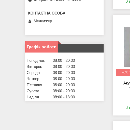
В 
Менеджер
Графік роботи
Понеділок
08:00
20:00
Вівторок
08:00
20:00
Середа
08:00
20:00
–5%
Четвер
08:00
20:00
Аку
Пʼятниця
08:00
20:00
Субота
08:00
20:00
Неділя
08:00
18:00
В 