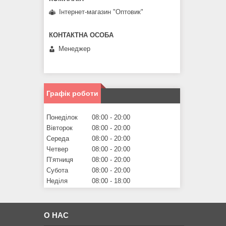
Інтернет-магазин "Оптовик"
Менеджер
Графік роботи
Понеділок
08:00
20:00
Вівторок
08:00
20:00
Середа
08:00
20:00
Четвер
08:00
20:00
Пʼятниця
08:00
20:00
Субота
08:00
20:00
Неділя
08:00
18:00
О НАС