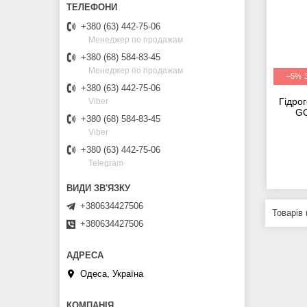
+380 (63) 442-75-06
Менеджер по продажам
+380 (68) 584-83-45
Менеджер по продажам
–5%
+380 (63) 442-75-06
Гідро
Viber
GO
+380 (68) 584-83-45
Viber
+380 (63) 442-75-06
Telegram
+380634427506
+380634427506
Одеса, Україна