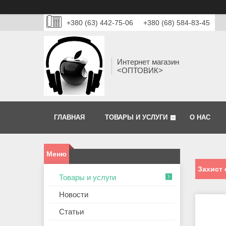
+380 (63) 442-75-06
+380 (68) 584-83-45
Интернет магазин
<ОПТОВИК>
ГЛАВНАЯ
ТОВАРЫ И УСЛУГИ
О НАС
Захист 
Товары и услуги
Новости
Статьи