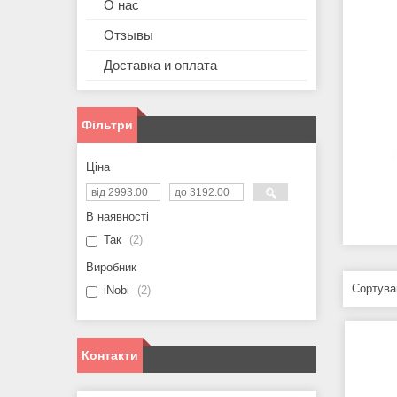
О нас
Отзывы
Доставка и оплата
Фільтри
Ціна
В наявності
Так
2
Виробник
iNobi
2
Контакти