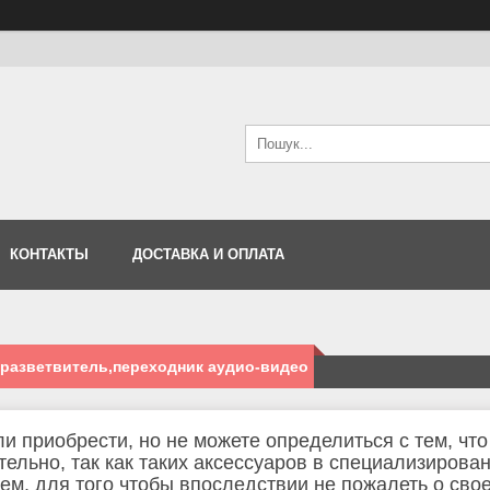
КОНТАКТЫ
ДОСТАВКА И ОПЛАТА
,разветвитель,переходник аудио-видео
и приобрести, но не можете определиться с тем, чт
тельно, так как таких аксессуаров в специализирова
ем, для того чтобы впоследствии не пожалеть о сво