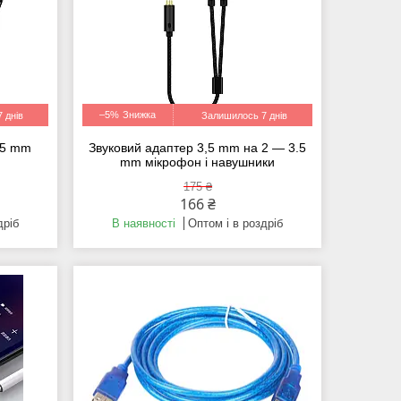
–5%
 днів
Залишилось 7 днів
.5 mm
Звуковий адаптер 3,5 mm на 2 — 3.5
mm мікрофон і навушники
175 ₴
166 ₴
дріб
В наявності
Оптом і в роздріб