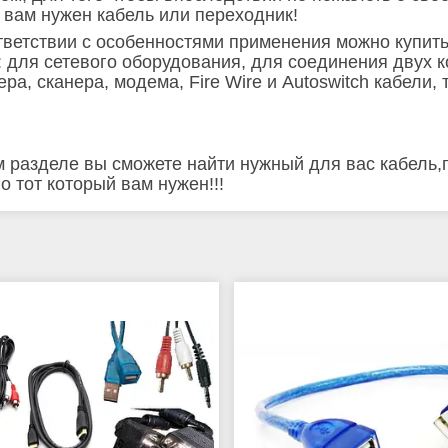
 вам нужен кабель или переходник!
тветствии с особенностями применения можно купит
: для сетевого оборудования, для соединения двух 
ера, сканера, модема, Fire Wire и Autoswitch кабели,
м разделе вы сможете найти нужный для вас кабель,
о тот который вам нужен!!!