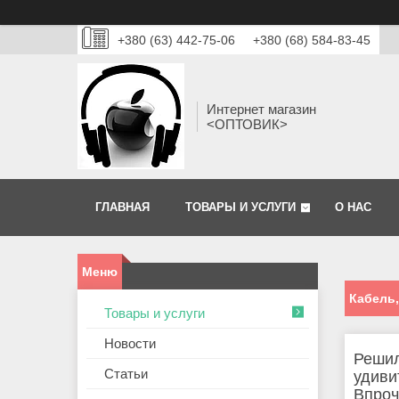
+380 (63) 442-75-06
+380 (68) 584-83-45
Интернет магазин
<ОПТОВИК>
ГЛАВНАЯ
ТОВАРЫ И УСЛУГИ
О НАС
Кабель
Товары и услуги
Новости
Решил
Статьи
удиви
Впроч