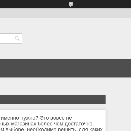
о именно нужно? Это вовсе не
нных магазинах более чем достаточно.
ем выборе, необходимо решить, для каких