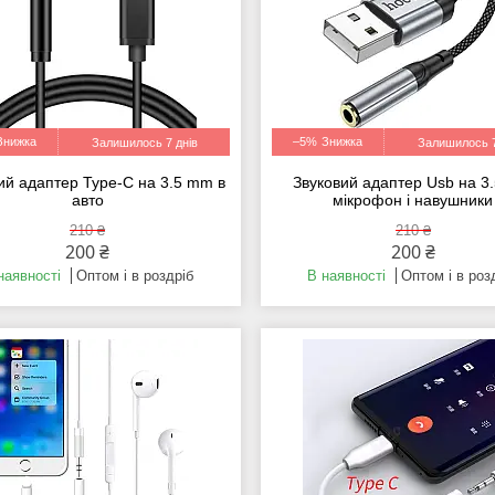
–5%
Залишилось 7 днів
Залишилось 7
ий адаптер Type-C на 3.5 mm в
Звуковий адаптер Usb на 3
авто
мікрофон і навушники
210 ₴
210 ₴
200 ₴
200 ₴
наявності
Оптом і в роздріб
В наявності
Оптом і в роз