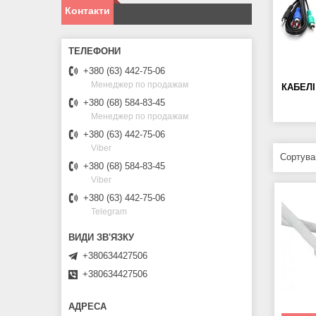
Контакти
+380 (63) 442-75-06
Менеджер по продажам
КАБЕЛІ
+380 (68) 584-83-45
Менеджер по продажам
+380 (63) 442-75-06
Viber
+380 (68) 584-83-45
Viber
+380 (63) 442-75-06
Telegram
+380634427506
+380634427506