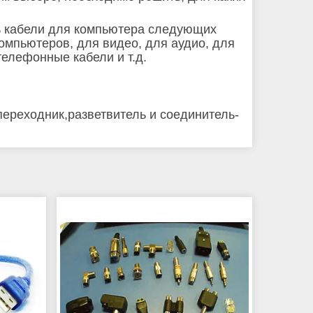
ь кабели для компьютера следующих
компьютеров, для видео, для аудио, для
 телефонные кабели и т.д.
переходник,разветвитель и соединитель-