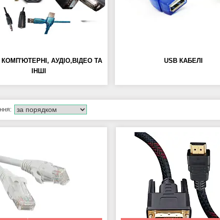
 КОМП'ЮТЕРНІ, АУДІО,ВІДЕО ТА
USB КАБЕЛІ
ІНШІ