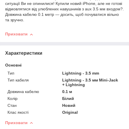
ситуації Ви не опинилися! Купили новий iPhone, але не готові
відмовлятися від улюблених навушників з aux 3.5 мм входом?.
Довжина кабелю 0.1 метр — досить, щоб почуватися вільно
та зручно.
Приховати
Характеристики
Основні
Тип
Lightning - 3.5 mm
Тип кабеля
Lightning - 3.5 мм Mini-Jack
+ Lightning
Довжина кабелю
0.1 м
Колір
Білий
Стан
Новий
Клас якості
Original
Приховати