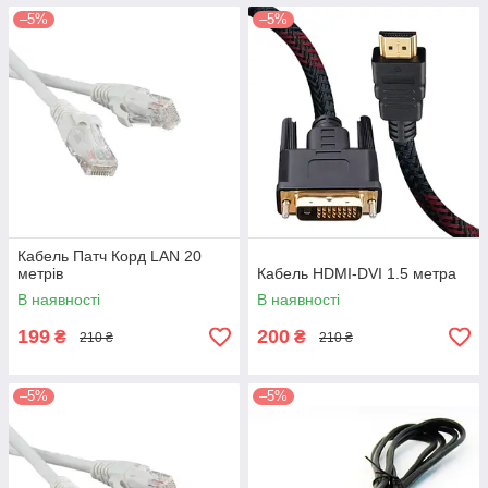
–5%
–5%
Кабель Патч Корд LAN 20
метрів
Кабель HDMI-DVI 1.5 метра
В наявності
В наявності
199
200
₴
₴
210 ₴
210 ₴
–5%
–5%