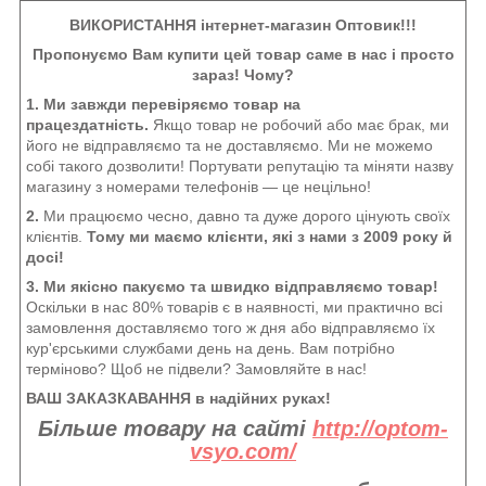
ВИКОРИСТАННЯ інтернет-магазин Оптовик!!!
Пропонуємо Вам купити цей товар саме в нас і просто
зараз! Чому?
1. Ми завжди перевіряємо товар на
працездатність.
Якщо товар не робочий або має брак, ми
його не відправляємо та не доставляємо. Ми не можемо
собі такого дозволити! Портувати репутацію та міняти назву
магазину з номерами телефонів — це нецільно!
2.
Ми працюємо чесно, давно та дуже дорого цінують своїх
клієнтів.
Тому ми маємо клієнти, які з нами з 2009 року й
досі!
3. Ми якісно пакуємо та швидко відправляємо товар!
Оскільки в нас 80% товарів є в наявності, ми практично всі
замовлення доставляємо того ж дня або відправляємо їх
кур'єрськими службами день на день. Вам потрібно
терміново? Щоб не підвели? Замовляйте в нас!
ВАШ ЗАКАЗКАВАННЯ в надійних руках!
Більше товару на сайті
http://optom-
vsyo.com/