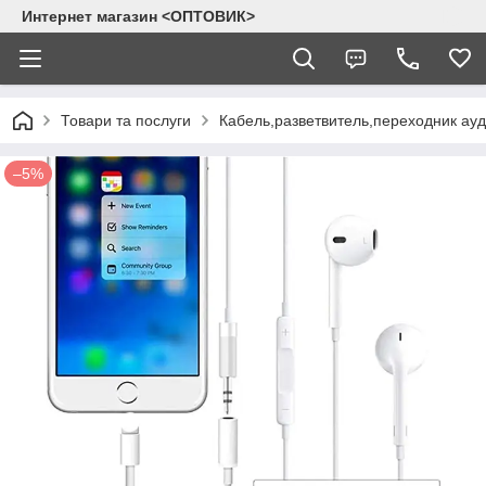
Интернет магазин <ОПТОВИК>
Товари та послуги
Кабель,разветвитель,переходник ау
–5%