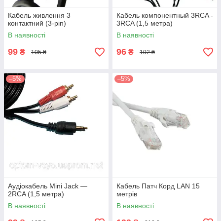
Кабель живлення 3
Кабель компонентный 3RCA -
контактний (3-pin)
3RCA (1,5 метра)
В наявності
В наявності
99
96
₴
₴
105 ₴
102 ₴
–5%
–5%
Аудіокабель Mini Jack —
Кабель Патч Корд LAN 15
2RCA (1,5 метра)
метрів
В наявності
В наявності