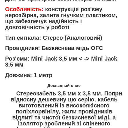
Особливість:
конструкція роз'єму
нерозбірна, залита гнучким пластиком,
що забезпечує надійність і
довговічність у роботі
Тип сигнала:
Стерео (Аналоговий)
Провідники:
Безкиснева мідь OFC
Роз'єми:
Mini Jack 3,5 мм < -> Mini Jack
3,5 мм
Довжина:
1 метр
Докладний опис
Стереокабель 3,5 мм х 3,5 мм. Попри
відносну дешевину цю серію, кабель
виготовлений із високоякісного
поліхлорвінілу, жили провідників
відлиті та чистої безкисневої міді, а
ізолятор зроблений зі спіненого