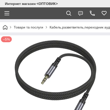
Интернет магазин <ОПТОВИК>
Товари та послуги
Кабель,разветвитель,переходник ау
–5%