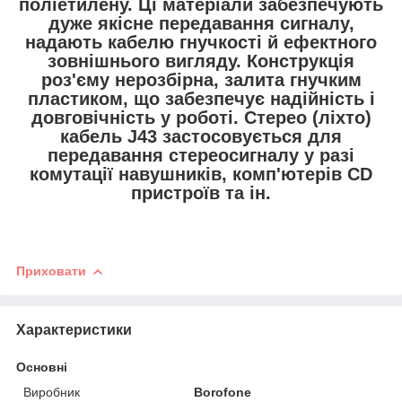
поліетилену. Ці матеріали забезпечують
дуже якісне передавання сигналу,
надають кабелю гнучкості й ефектного
зовнішнього вигляду. Конструкція
роз'єму нерозбірна, залита гнучким
пластиком, що забезпечує надійність і
довговічність у роботі. Стерео (ліхто)
кабель J43 застосовується для
передавання стереосигналу у разі
комутації навушників, комп'ютерів CD
пристроїв та ін.
Приховати
Характеристики
Основні
Виробник
Borofone