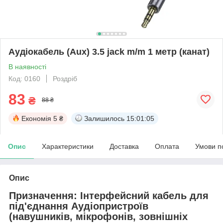
Аудіокабель (Aux) 3.5 jack m/m 1 метр (канат)
В наявності
Код: 0160
Роздріб
83
₴
88 ₴
Економія
5 ₴
Залишилось
15:01:05
Опис
Характеристики
Доставка
Оплата
Умови п
Опис
Призначення:
Інтерфейсний кабель для
під'єднання Аудіопристроїв
(навушників, мікрофонів, зовнішніх