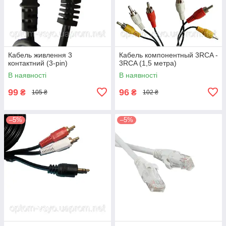
Кабель живлення 3
Кабель компонентный 3RCA -
контактний (3-pin)
3RCA (1,5 метра)
В наявності
В наявності
99
96
₴
₴
105 ₴
102 ₴
–5%
–5%