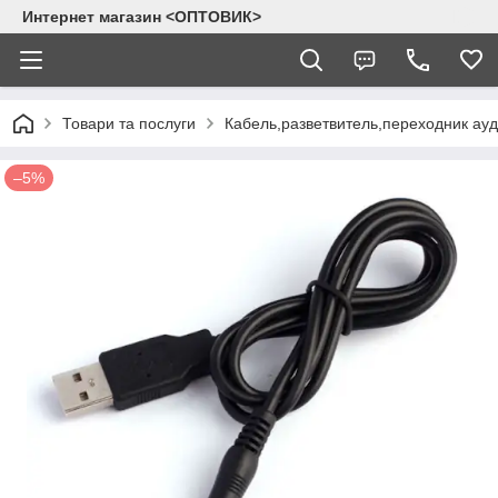
Интернет магазин <ОПТОВИК>
Товари та послуги
Кабель,разветвитель,переходник ау
–5%