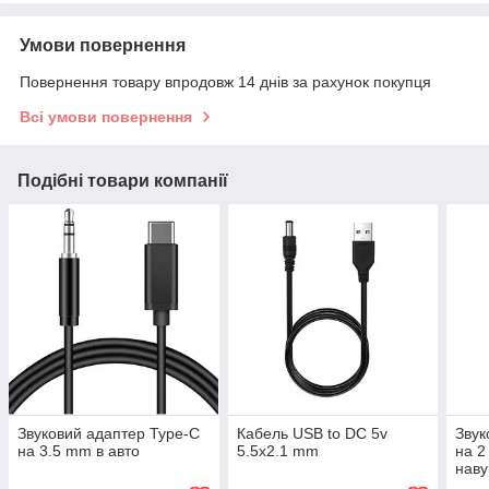
Умови повернення
Повернення товару впродовж 14 днів за рахунок покупця
Всі умови повернення
Подібні товари компанії
Звуковий адаптер Type-C
Кабель USB to DC 5v
Звук
на 3.5 mm в авто
5.5x2.1 mm
на 2
нав