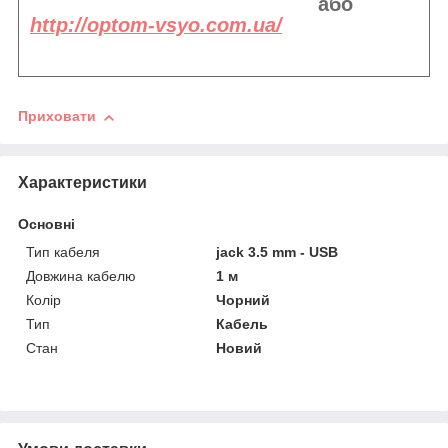
або
http://optom-vsyo.com.ua/
Приховати
Характеристики
Основні
Тип кабеля
jack 3.5 mm - USB
Довжина кабелю
1 м
Колір
Чорний
Тип
Кабель
Стан
Новий