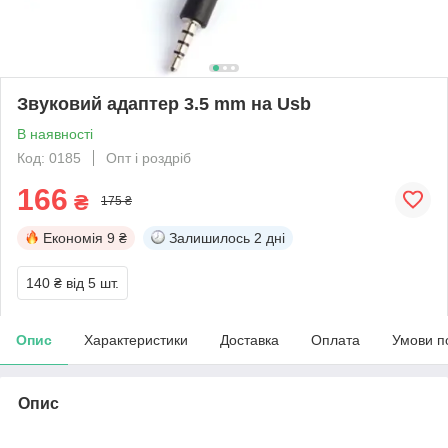
Звуковий адаптер 3.5 mm на Usb
В наявності
Код: 0185
Опт і роздріб
166
₴
175 ₴
Економія
9 ₴
Залишилось
2 дні
140 ₴
від 5 шт.
Опис
Характеристики
Доставка
Оплата
Умови п
Опис