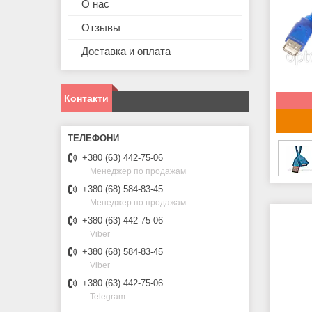
О нас
Отзывы
Доставка и оплата
Контакти
+380 (63) 442-75-06
Менеджер по продажам
+380 (68) 584-83-45
Менеджер по продажам
+380 (63) 442-75-06
Viber
+380 (68) 584-83-45
Viber
+380 (63) 442-75-06
Telegram