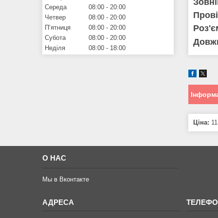
Зовні
Середа
08:00
20:00
Пров
Четвер
08:00
20:00
Роз'є
Пʼятниця
08:00
20:00
Субота
08:00
20:00
Довж
Неділя
08:00
18:00
Інформа
Ціна:
11
О НАС
Мы в Вконтакте