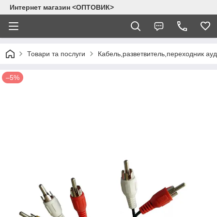
Интернет магазин <ОПТОВИК>
Товари та послуги
Кабель,разветвитель,переходник ау
–5%