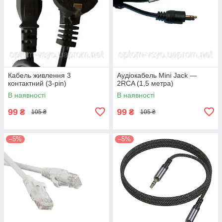
Кабель живлення 3
Аудіокабель Mini Jack —
контактний (3-pin)
2RCA (1,5 метра)
В наявності
В наявності
99
99
₴
₴
105 ₴
105 ₴
–5%
–5%