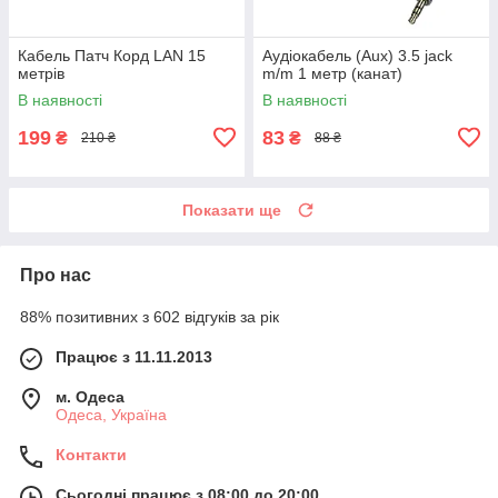
Кабель Патч Корд LAN 15
Аудіокабель (Aux) 3.5 jack
метрів
m/m 1 метр (канат)
В наявності
В наявності
199
83
₴
₴
210 ₴
88 ₴
Показати ще
Про нас
88% позитивних з 602 відгуків за рік
Працює з 11.11.2013
м. Одеса
Одеса, Україна
Контакти
Сьогодні працює з 08:00 до 20:00