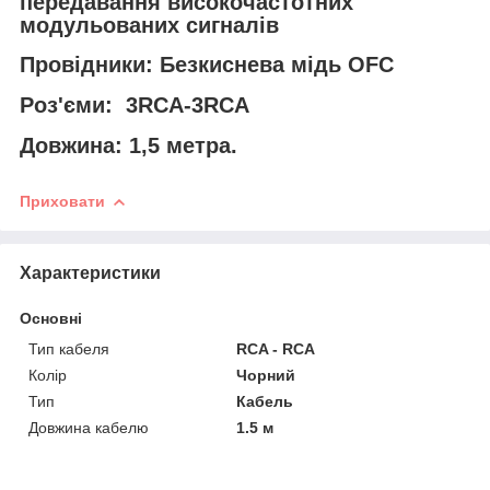
передавання високочастотних
модульованих сигналів
Провідники:
Безкиснева мідь OFC
Роз'єми:
3RCA-3RCA
Довжина:
1,5 метра
.
Приховати
Характеристики
Основні
Тип кабеля
RCA - RCA
Колір
Чорний
Тип
Кабель
Довжина кабелю
1.5 м