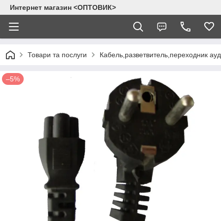
Интернет магазин <ОПТОВИК>
Товари та послуги
Кабель,разветвитель,переходник ау
–5%