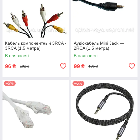
Кабель компонентный 3RCA -
Аудіокабель Mini Jack —
3RCA (1,5 метра)
2RCA (1,5 метра)
В наявності
В наявності
96
99
₴
₴
102 ₴
105 ₴
–5%
–5%