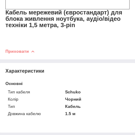
Кабель мережевий (євростандарт) для
блока живлення ноутбука, аудіо/відео
техніки 1,5 метра, 3-pin
Приховати
Характеристики
Основні
Тип кабеля
Schuko
Колір
Чорний
Тип
Кабель
Довжина кабелю
1.5 м