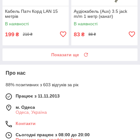
Кабель Патч Корд LAN 15
Аудіокабель (Aux) 3.5 jack
метрів
m/m 1 метр (канат)
В наявності
В наявності
199
83
₴
₴
210 ₴
88 ₴
Показати ще
Про нас
88% позитивних з 603 відгуків за рік
Працює з 11.11.2013
м. Одеса
Одеса, Україна
Контакти
Сьогодні працює з 08:00 до 20:00
Показати весь графік роботи