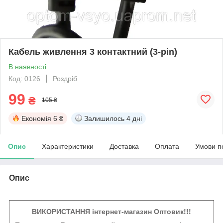
Кабель живлення 3 контактний (3-pin)
В наявності
Код: 0126
Роздріб
99
₴
105 ₴
Економія
6 ₴
Залишилось
4 дні
Опис
Характеристики
Доставка
Оплата
Умови п
Опис
ВИКОРИСТАННЯ інтернет-магазин Оптовик!!!