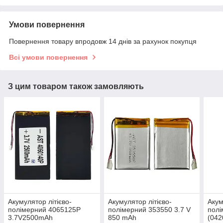
Умови повернення
Повернення товару впродовж 14 днів за рахунок покупця
Всі умови повернення
З цим товаром також замовляють
Акумулятор літієво-
Акумулятор літієво-
Акум
полімерний 4065125P
полімерний 353550 3.7 V
полі
3.7V2500mAh
850 mAh
(042