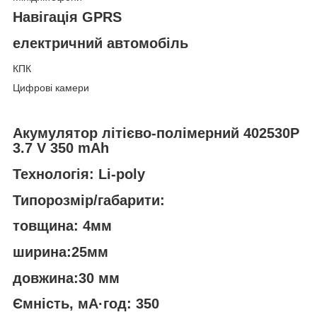
Навігація GPRS
електричний автомобіль
КПК
Цифрові камери
Акумулятор літієво-полімерний 402530P
3.7 V 350 mAh
Технологія: Li-poly
Типорозмір/габарити:
товщина: 4мм
ширина:25мм
довжина:30 мм
Ємність, мА·год: 350