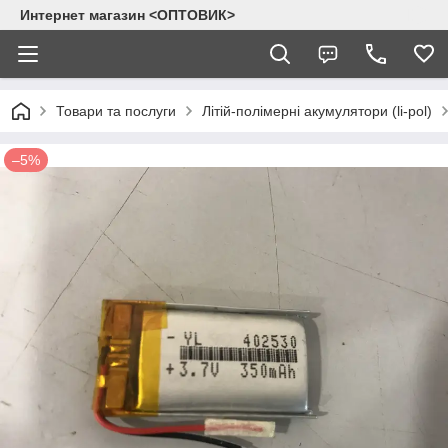
Интернет магазин <ОПТОВИК>
Товари та послуги
Літій-полімерні акумулятори (li-pol)
–5%