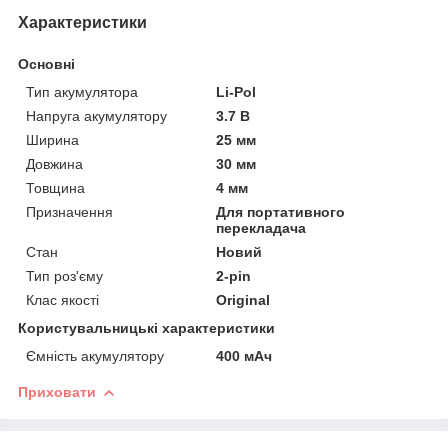
Характеристики
Основні
Тип акумулятора
Li-Pol
Напруга акумулятору
3.7 В
Ширина
25 мм
Довжина
30 мм
Товщина
4 мм
Призначення
Для портативного
перекладача
Стан
Новий
Тип роз'єму
2-pin
Клас якості
Original
Користувальницькі характеристики
Ємність акумулятору
400 мАч
Приховати