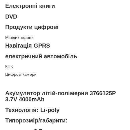
Електронні книги
DVD
Продукти цифрові
Мінідиктофони
Навігація GPRS
електричний автомобіль
КПК
Цифрові камери
Акумулятор літій-полімерни 3766125P
3.7V 4000mAh
Технологія: Li-poly
Типорозмір/габарити: