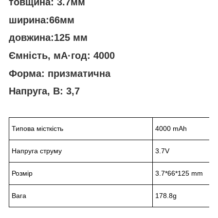
товщина: 3.7мм
ширина:66мм
довжина:125 мм
Ємність, мА·год: 4000
Форма: призматична
Напруга, В: 3,7
Типова місткість
4000 mAh
Напруга струму
3.7V
Розмір
3.7*66*125 mm
Вага
178.8g