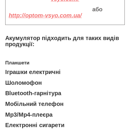
або
http://optom-vsyo.com.ua/
Акумулятор підходить
для таких видів
продукції:
Планшети
Іграшки електричні
Шоломофон
Bluetooth-гарнітура
Мобільний телефон
Mp3/Mp4-плеєра
Електронні сигарети