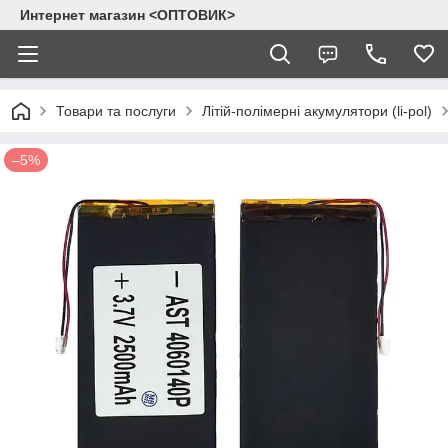
Интернет магазин <ОПТОВИК>
Товари та послуги
Літій-полімерні акумулятори (li-pol)
–5%