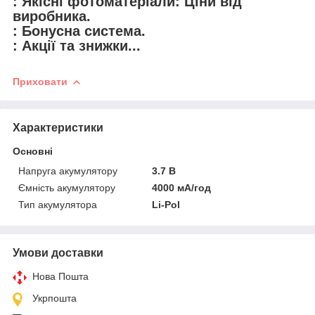
: Якісні фотоматеріали: Ціни від
виробника.
: Бонусна система.
: Акції та знижки...
Приховати
Характеристики
Основні
Напруга акумулятору
3.7 В
Ємність акумулятору
4000 мА/год
Тип акумулятора
Li-Pol
Умови доставки
Нова Пошта
Укрпошта