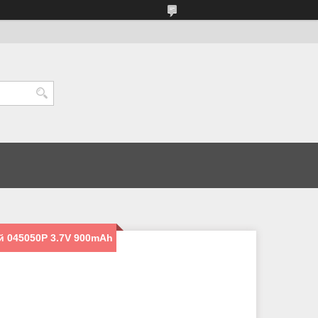
й 045050P 3.7V 900mAh