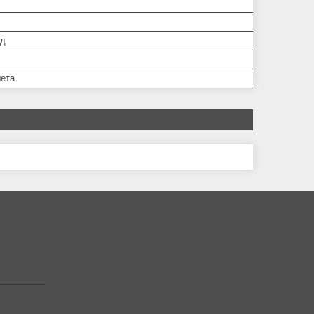
од
ета