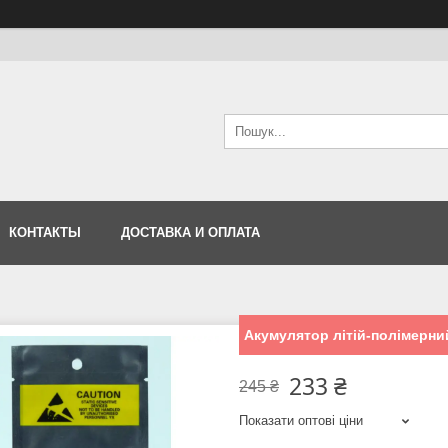
КОНТАКТЫ
ДОСТАВКА И ОПЛАТА
Акумулятор літій-полімерни
233 ₴
245 ₴
Показати оптові ціни