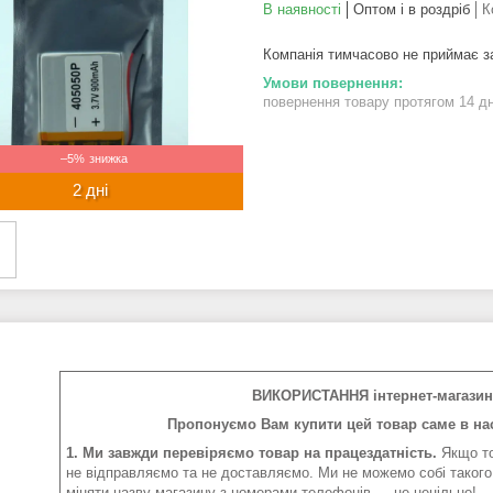
В наявності
Оптом і в роздріб
К
Компанія тимчасово не приймає 
повернення товару протягом 14 д
–5%
2 дні
ВИКОРИСТАННЯ інтернет-магазин 
Пропонуємо Вам купити цей товар саме в нас
1. Ми завжди перевіряємо товар на працездатність.
Якщо то
не відправляємо та не доставляємо. Ми не можемо собі такого
міняти назву магазину з номерами телефонів — це нецільно!