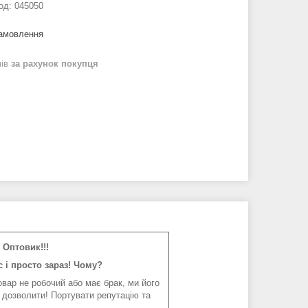
од:
045050
замовлення
нів
за рахунок покупця
Оптовик!!!
 і просто зараз! Чому?
вар не робочий або має брак, ми його
 дозволити! Портувати репутацію та