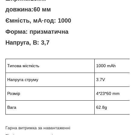
довжина:60 мм
Ємність, мА·год: 1000
Форма: призматична
Напруга, В: 3,7
Типова місткість
1000 mAh
Напруга струму
3.7V
Розмір
4*23*60 mm
Вага
62.8g
Гарна витримка за навантаженні