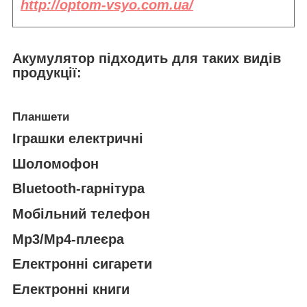
http://optom-vsyo.com.ua/
Акумулятор підходить
для таких видів
продукції:
Планшети
Іграшки електричні
Шоломофон
Bluetooth-гарнітура
Мобільний телефон
Mp3/Mp4-плеєра
Електронні сигарети
Електронні книги