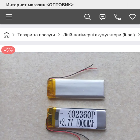
Интернет магазин <ОПТОВИК>
Товари та послуги
Літій-полімерні акумулятори (li-pol)
–5%