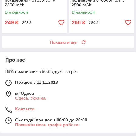
полімерний 407590 3.7 V
полімерний 046365P 3.7 V
2800 mAh
2500 mAh
В наявності
В наявності
249
266
₴
₴
263 ₴
280 ₴
Показати ще
Про нас
88% позитивних з 603 відгуків за рік
Працює з 11.11.2013
м. Одеса
Одеса, Україна
Контакти
Сьогодні працює з 08:00 до 20:00
Показати весь графік роботи