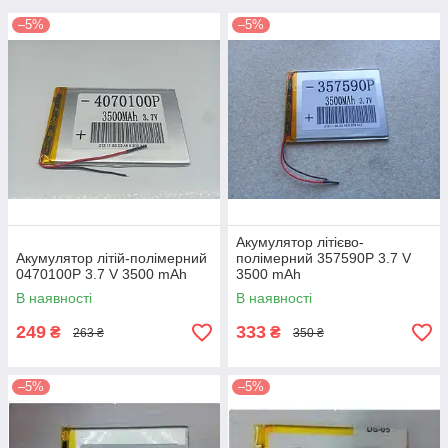
–5%
–5%
Акумулятор літієво-
Акумулятор літій-полімерний
полімерний 357590P 3.7 V
0470100P 3.7 V 3500 mAh
3500 mAh
В наявності
В наявності
249
333
₴
₴
263 ₴
350 ₴
–5%
–5%