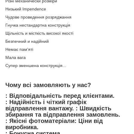
Різні механически розміри
Низький Impendence
Чудове проведення розряджання
Гнучка нестандартна конструкція
Щільність и місткість високої якості
Безпечний и надійний
Немає пам'яті
Мала вага
Супер зменшена конструкція...
Чому всі замовляють у нас?
: Відповідальність перед клієнтами.
: Надійність і чіткий графік
відправлення вантажу. : Швидкість
збирання та відправлення замовлень.
: Якісні фотоматеріали: Ціни від
виробника.
: Бонусна система.