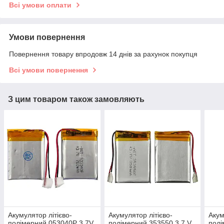
Всі умови оплати
Умови повернення
Повернення товару впродовж 14 днів за рахунок покупця
Всі умови повернення
З цим товаром також замовляють
Акумулятор літієво-
Акумулятор літієво-
Акум
полімерний 053040P 3.7V
полімерний 353550 3.7 V
полі