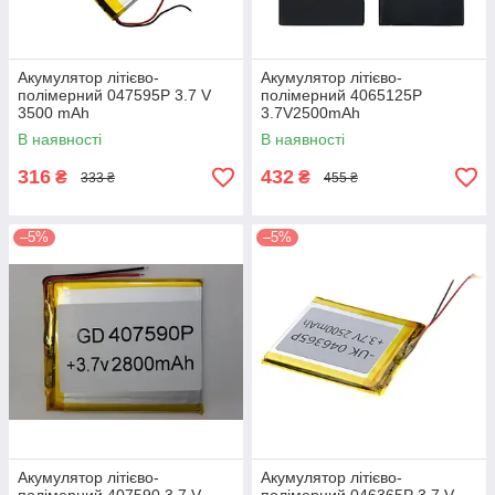
Акумулятор літієво-
Акумулятор літієво-
полімерний 047595P 3.7 V
полімерний 4065125P
3500 mAh
3.7V2500mAh
В наявності
В наявності
316
432
₴
₴
333 ₴
455 ₴
–5%
–5%
Акумулятор літієво-
Акумулятор літієво-