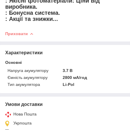
: Якісні фотоматеріали: Ціни від
виробника.
: Бонусна система.
: Акції та знижки...
Приховати
Характеристики
Основні
Напруга акумулятору
3.7 В
Ємність акумулятору
2800 мА/год
Тип акумулятора
Li-Pol
Умови доставки
Нова Пошта
Укрпошта