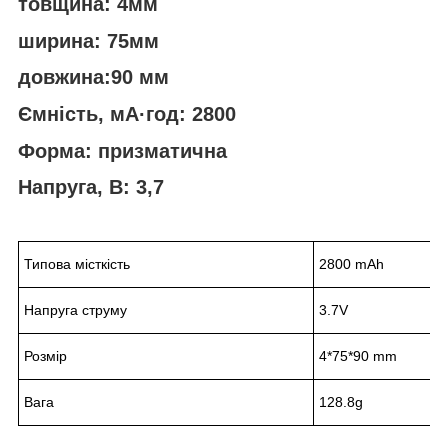
товщина: 4мм
ширина: 75мм
довжина:90 мм
Ємність, мА·год: 2800
Форма: призматична
Напруга, В: 3,7
Типова місткість
2800 mAh
Напруга струму
3.7V
Розмір
4*75*90 mm
Вага
128.8g