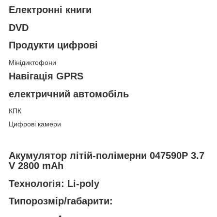
Електронні книги
DVD
Продукти цифрові
Мінідиктофони
Навігація GPRS
електричний автомобіль
КПК
Цифрові камери
Акумулятор літій-полімерни 047590P 3.7
V 2800 mAh
Технологія: Li-poly
Типорозмір/габарити: