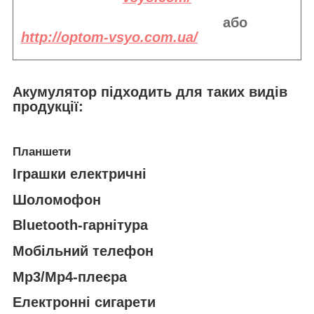
або
http://optom-vsyo.com.ua/
Акумулятор підходить
для таких видів
продукції:
Планшети
Іграшки електричні
Шоломофон
Bluetooth-гарнітура
Мобільний телефон
Mp3/Mp4-плеєра
Електронні сигарети