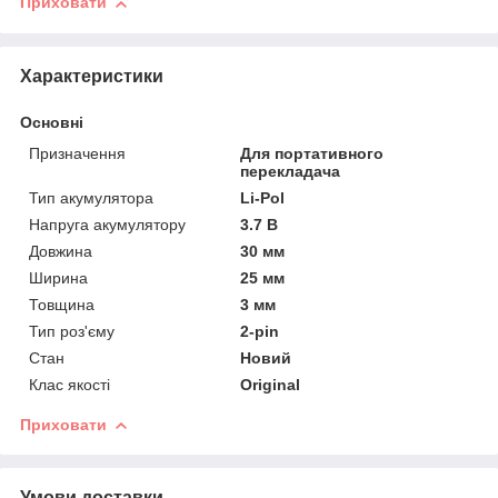
Приховати
Характеристики
Основні
Призначення
Для портативного
перекладача
Тип акумулятора
Li-Pol
Напруга акумулятору
3.7 В
Довжина
30 мм
Ширина
25 мм
Товщина
3 мм
Тип роз'єму
2-pin
Стан
Новий
Клас якості
Original
Приховати
Умови доставки