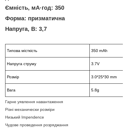
Ємність, мА·год: 350
Форма: призматична
Напруга, В: 3,7
Типова місткість
350 mAh
Напруга струму
3.7V
Розмір
3.0*25*30 mm
Вага
5.8g
Гарне уявлення навантаження
Різні механически розміри
Низький Impendence
Чудове проведення розряджання