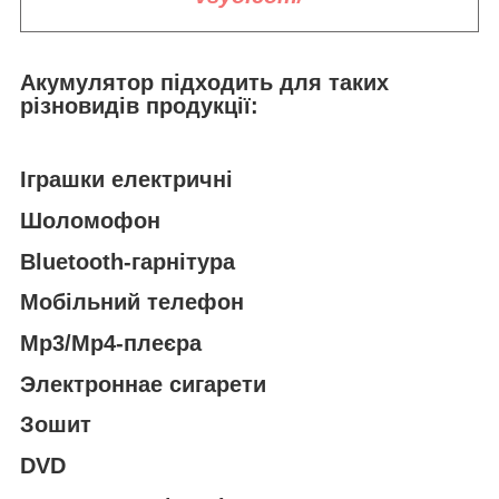
Акумулятор підходить
для таких
різновидів продукції:
Іграшки електричні
Шоломофон
Bluetooth-гарнітура
Мобільний телефон
Mp3/Mp4-плеєра
Электроннае сигарети
Зошит
DVD