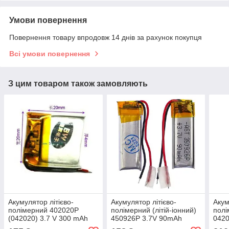
Умови повернення
Повернення товару впродовж 14 днів за рахунок покупця
Всі умови повернення
З цим товаром також замовляють
Акумулятор літієво-
Акумулятор літієво-
Акум
полімерний 402020P
полімерний (літій-іонний)
полі
(042020) 3.7 V 300 mAh
450926P 3.7V 90mAh
0420
300