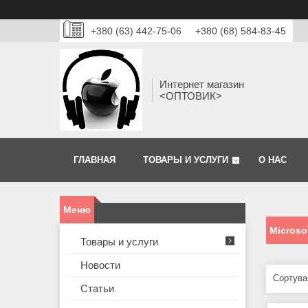
+380 (63) 442-75-06
+380 (68) 584-83-45
Интернет магазин
<ОПТОВИК>
ГЛАВНАЯ
ТОВАРЫ И УСЛУГИ
О НАС
Microso
Товары и услуги
Новости
Статьи