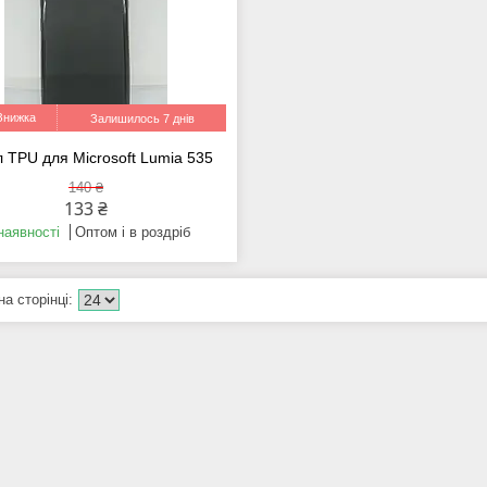
Залишилось 7 днів
 TPU для Microsoft Lumia 535
140 ₴
133 ₴
наявності
Оптом і в роздріб