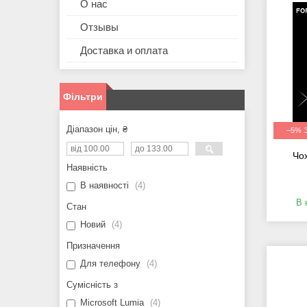
О нас
Отзывы
Доставка и оплата
Фільтри
Діапазон цін, ₴
–5%
Чох
Наявність
В наявності
4
В 
Стан
Новий
4
Призначення
Для телефону
4
Сумісність з
Microsoft Lumia
4