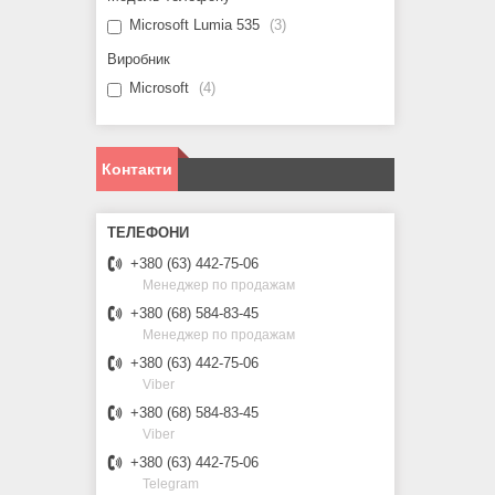
Microsoft Lumia 535
3
Виробник
Microsoft
4
Контакти
+380 (63) 442-75-06
Менеджер по продажам
+380 (68) 584-83-45
Менеджер по продажам
+380 (63) 442-75-06
Viber
+380 (68) 584-83-45
Viber
+380 (63) 442-75-06
Telegram