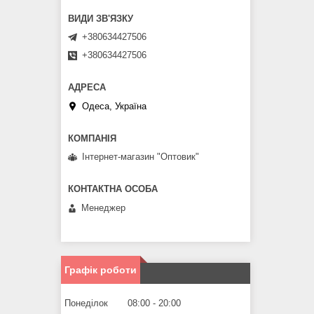
+380634427506
+380634427506
Одеса, Україна
Інтернет-магазин "Оптовик"
Менеджер
Графік роботи
Понеділок
08:00
20:00