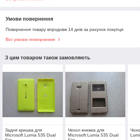
Умови повернення
Повернення товару впродовж 14 днів за рахунок покупця
Всі умови повернення
З цим товаром також замовляють
Задня кришка для
Чехол книжка для
Чохо
Microsoft Lumia 535 Dual
Microsoft Lumia 535 Dual
Lumi
Sim
Sim