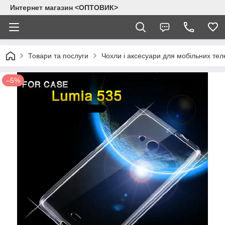
Интернет магазин <ОПТОВИК>
Товари та послуги
Чохли і аксесуари для мобільних тел
–5%