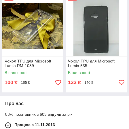
Чохол TPU для Microsoft
Чохол TPU для Microsoft
Lumia RM-1089
Lumia 535
В наявності
В наявності
100
133
₴
₴
105 ₴
140 ₴
Про нас
88% позитивних з 603 відгуків за рік
Працює з 11.11.2013