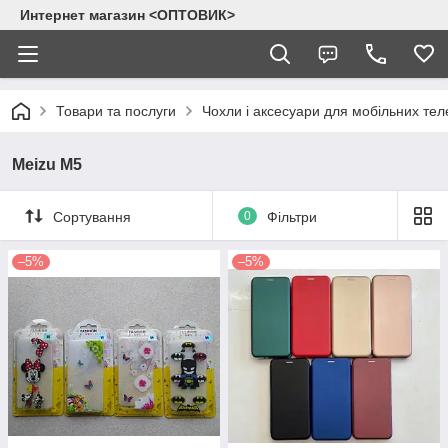
Интернет магазин <ОПТОВИК>
Товари та послуги
Чохли і аксесуари для мобільних тел
Meizu M5
Сортування
0
Фільтри
–5%
–5%