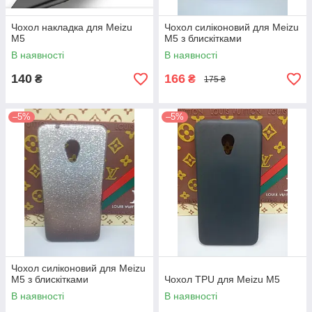
Чохол накладка для Meizu
Чохол силіконовий для Meizu
M5
M5 з блискітками
В наявності
В наявності
140
166
₴
₴
175 ₴
–5%
–5%
Чохол силіконовий для Meizu
M5 з блискітками
Чохол TPU для Meizu M5
В наявності
В наявності