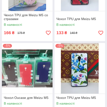
Чехол TPU для Meizu M5 со
стразами
Чохол TPU для Meizu M5
В наявності
В наявності
166
133
₴
₴
175 ₴
140 ₴
–5%
–5%
Чохол Oucase для Meizu M5
Чохол TPU для Meizu M5
В наявності
В наявності