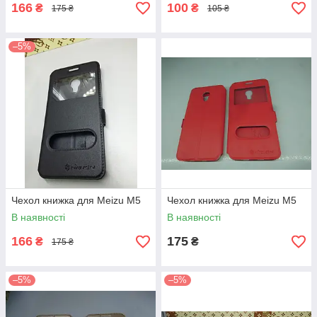
166
100
₴
₴
175 ₴
105 ₴
–5%
Чехол книжка для Meizu M5
Чехол книжка для Meizu M5
В наявності
В наявності
166
175
₴
₴
175 ₴
–5%
–5%