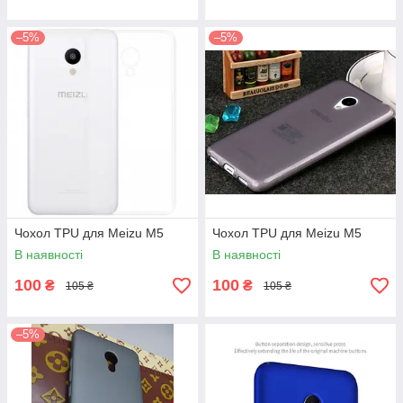
–5%
–5%
Чохол TPU для Meizu M5
Чохол TPU для Meizu M5
В наявності
В наявності
100
100
₴
₴
105 ₴
105 ₴
–5%