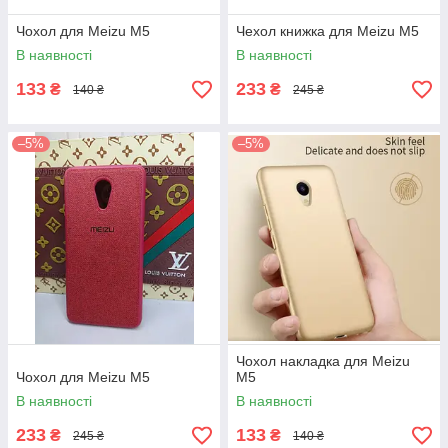
Чохол для Meizu M5
Чехол книжка для Meizu M5
В наявності
В наявності
133
233
₴
₴
140 ₴
245 ₴
–5%
–5%
Чохол накладка для Meizu
Чохол для Meizu M5
M5
В наявності
В наявності
233
133
₴
₴
245 ₴
140 ₴