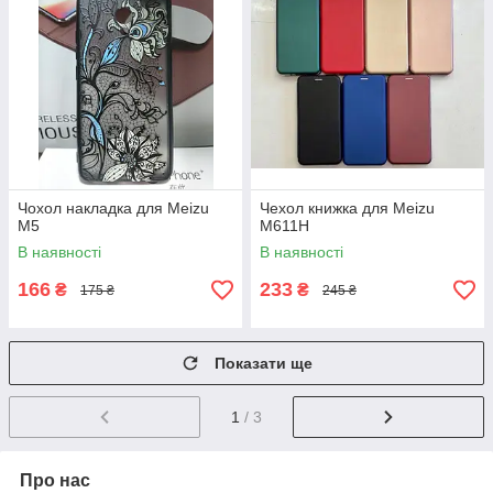
Чохол накладка для Meizu
Чехол книжка для Meizu
M5
M611H
В наявності
В наявності
166
233
₴
₴
175 ₴
245 ₴
Показати ще
1
/ 3
Про нас