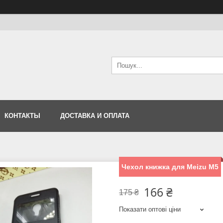
КОНТАКТЫ
ДОСТАВКА И ОПЛАТА
Чехол книжка для Meizu M5
166 ₴
175 ₴
Показати оптові ціни