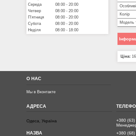
Середа
08:00
20:00
Особливі
Четвер
08:00
20:00
Колір
Пʼятниця
08:00
20:00
Модель 
Субота
08:00
20:00
Неділя
08:00
18:00
Інформа
Ціна:
16
О НАС
Мы в Вконтакте
+380 (63)
Одеса, Україна
Менеджер
+380 (68)