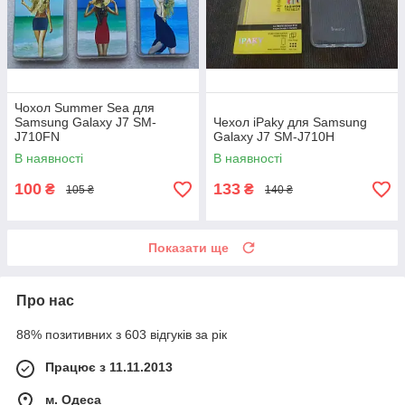
Чохол Summer Sea для
Samsung Galaxy J7 SM-
Чехол iPaky для Samsung
J710FN
Galaxy J7 SM-J710H
В наявності
В наявності
100
133
₴
₴
105 ₴
140 ₴
Показати ще
Про нас
88% позитивних з 603 відгуків за рік
Працює з 11.11.2013
м. Одеса