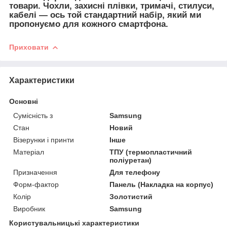
товари. Чохли, захисні плівки, тримачі, стилуси,
кабелі — ось той стандартний набір, який ми
пропонуємо для кожного смартфона.
Приховати
Характеристики
Основні
Сумісність з
Samsung
Стан
Новий
Візерунки і принти
Інше
Матеріал
ТПУ (термопластичний
поліуретан)
Призначення
Для телефону
Форм-фактор
Панель (Накладка на корпус)
Колір
Золотистий
Виробник
Samsung
Користувальницькі характеристики