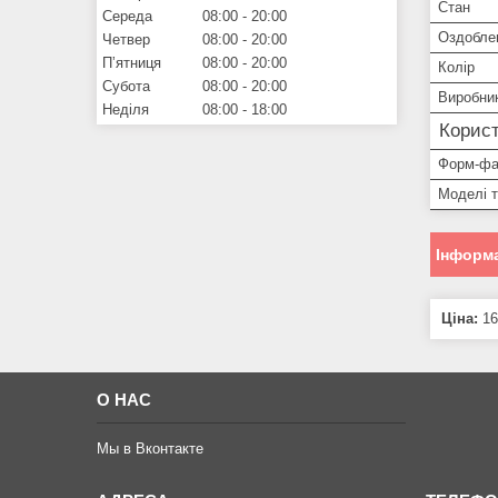
Стан
Середа
08:00
20:00
Оздобле
Четвер
08:00
20:00
Пʼятниця
08:00
20:00
Колір
Субота
08:00
20:00
Виробни
Неділя
08:00
18:00
Корист
Форм-фа
Моделі 
Інформа
Ціна:
16
О НАС
Мы в Вконтакте