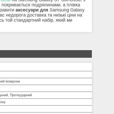
о покривається подряпинами, а плівка
правити
аксесуари для
Samsung Galaxy
с недорога доставка та низькі ціни на
ось той стандартний набір, який ми
ий візерунок
ений, Протиударний
ону