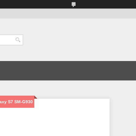
axy S7 SM-G930