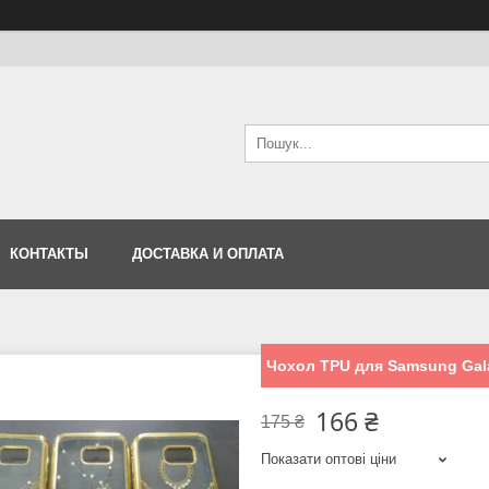
КОНТАКТЫ
ДОСТАВКА И ОПЛАТА
Чохол TPU для Samsung Gal
166 ₴
175 ₴
Показати оптові ціни