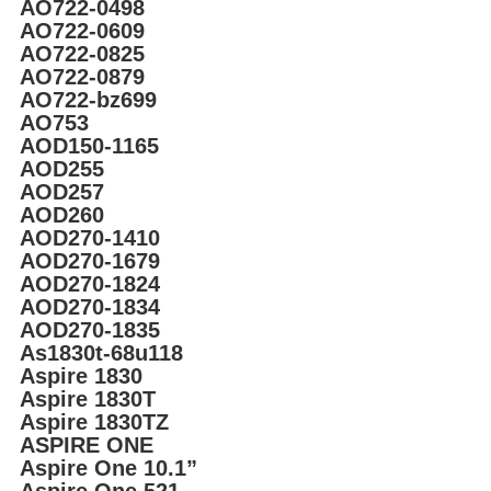
AO722-0498
AO722-0609
AO722-0825
AO722-0879
AO722-bz699
AO753
AOD150-1165
AOD255
AOD257
AOD260
AOD270-1410
AOD270-1679
AOD270-1824
AOD270-1834
AOD270-1835
As1830t-68u118
Aspire 1830
Aspire 1830T
Aspire 1830TZ
ASPIRE ONE
Aspire One 10.1”