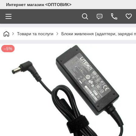
Интернет магазин <ОПТОВИК>
Товари та послуги
Блоки живлення (адаптери, зарядні п
–5%