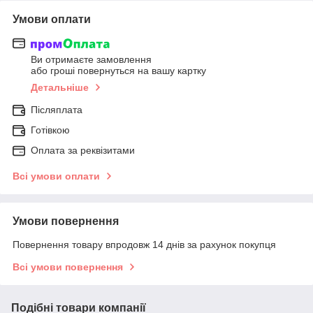
Умови оплати
Ви отримаєте замовлення
або гроші повернуться на вашу картку
Детальніше
Післяплата
Готівкою
Оплата за реквізитами
Всі умови оплати
Умови повернення
Повернення товару впродовж 14 днів за рахунок покупця
Всі умови повернення
Подібні товари компанії