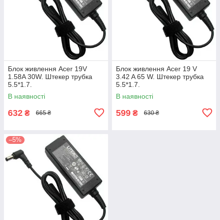
Блок живлення Acer 19V
Блок живлення Acer 19 V
1.58A 30W. Штекер трубка
3.42 A 65 W. Штекер трубка
5.5*1.7.
5.5*1.7.
В наявності
В наявності
632
599
₴
₴
665 ₴
630 ₴
–5%