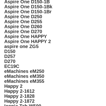
Aspire One D150-1B
Aspire One D150-1Bk
Aspire One D150-1Br
Aspire One D250
Aspire One D255
Aspire One D260
Aspire One D270
Aspire One HAPPY
Aspire One HAPPY 2
aspire one ZG5
D150
D257
D270
EC19C
eMachines eM250
eMachines eM350
eMachines eM355
Happy 2
Happy 2-1612
Happy 2-1828
Happy 2-1872