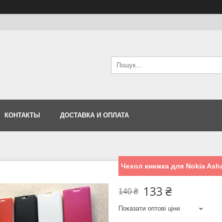
КОНТАКТЫ
ДОСТАВКА И ОПЛАТА
Чехол книжка для Nokia Asha
133 ₴
140 ₴
Показати оптові ціни