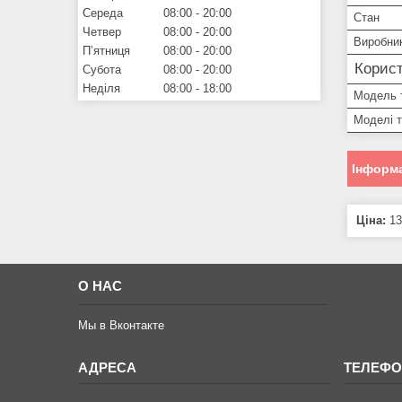
Середа
08:00
20:00
Стан
Четвер
08:00
20:00
Виробни
Пʼятниця
08:00
20:00
Корист
Субота
08:00
20:00
Неділя
08:00
18:00
Модель 
Моделі 
Інформа
Ціна:
13
О НАС
Мы в Вконтакте