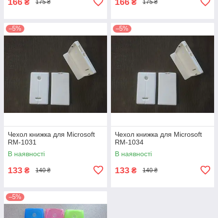
166
166
₴
₴
175 ₴
175 ₴
–5%
–5%
Чехол книжка для Microsoft
Чехол книжка для Microsoft
RM-1031
RM-1034
В наявності
В наявності
133
133
₴
₴
140 ₴
140 ₴
–5%