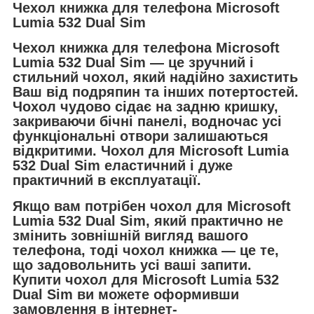
Чехол книжка для телефона Microsoft
Lumia 532 Dual Sim
Чехол книжка для телефона
Microsoft
Lumia 532 Dual Sim — це зручний і
стильний чохол, який надійно захистить
Ваш від подряпин та інших потертостей.
Чохол чудово сідає на задню кришку,
закриваючи бічні панелі, водночас усі
функціональні отвори залишаються
відкритими. Чохол для Microsoft Lumia
532 Dual Sim еластичний і дуже
практичний в експлуатації.
Якщо вам потрібен чохол для Microsoft
Lumia 532 Dual Sim, який практично не
змінить зовнішній вигляд вашого
телефона, тоді чохол книжка — це те,
що задовольнить усі ваші запити.
Купити чохол для Microsoft Lumia 532
Dual Sim ви можете оформивши
замовлення в інтернет-