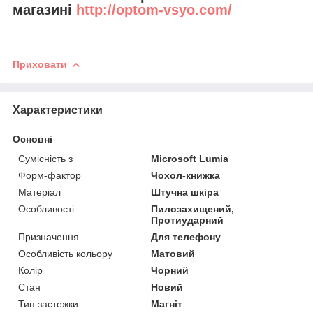
магазині
http://optom-vsyo.com/
Приховати
Характеристики
Основні
Сумісність з
Microsoft Lumia
Форм-фактор
Чохол-книжка
Матеріал
Штучна шкіра
Особливості
Пилозахищений,
Протиударний
Призначення
Для телефону
Особливість кольору
Матовий
Колір
Чорний
Стан
Новий
Тип застежки
Магніт