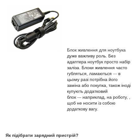
Блок живлення для ноутбука
дуже важливу роль. Без
адаптера ноутбук просто набір
заліза. Блоки живлення часто
губляться, ламаються
в
—
цьому разі потрібна його
заміна або покупка, також іноді
купують додатковий
блок
наприклад, на роботу, ,
—
щоб не носити із собою
додаткову вагу.
Як підібрати зарядний пристрій?