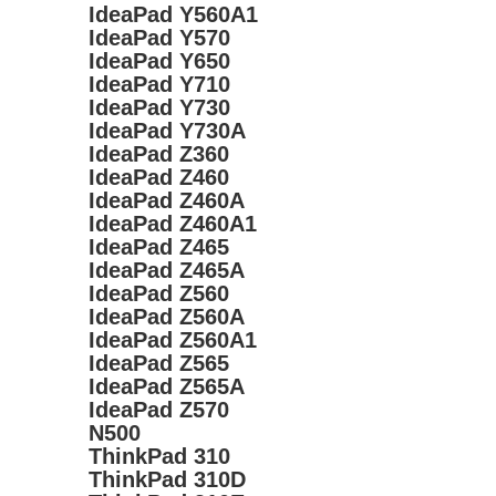
IdeaPad Y560A1
IdeaPad Y570
IdeaPad Y650
IdeaPad Y710
IdeaPad Y730
IdeaPad Y730A
IdeaPad Z360
IdeaPad Z460
IdeaPad Z460A
IdeaPad Z460A1
IdeaPad Z465
IdeaPad Z465A
IdeaPad Z560
IdeaPad Z560A
IdeaPad Z560A1
IdeaPad Z565
IdeaPad Z565A
IdeaPad Z570
N500
ThinkPad 310
ThinkPad 310D