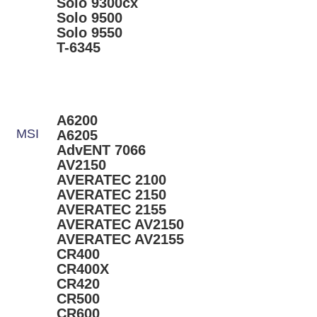
Solo 9300cx
Solo 9500
Solo 9550
T-6345
A6200
MSI
A6205
AdvENT 7066
AV2150
AVERATEC 2100
AVERATEC 2150
AVERATEC 2155
AVERATEC AV2150
AVERATEC AV2155
CR400
CR400X
CR420
CR500
CR600