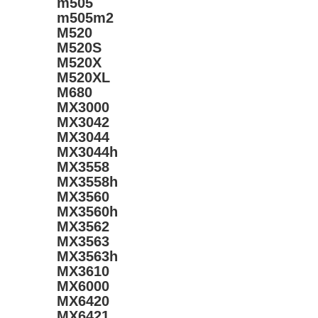
m505
m505m2
M520
M520S
M520X
M520XL
M680
MX3000
MX3042
MX3044
MX3044h
MX3558
MX3558h
MX3560
MX3560h
MX3562
MX3563
MX3563h
MX3610
MX6000
MX6420
MX6421