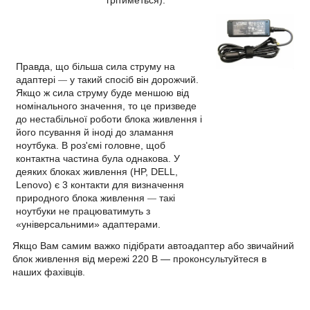
Правда, що більша сила струму на
адаптері
у такий спосіб він дорожчий.
—
Якщо ж сила струму буде меншою від
номінального значення, то це призведе
до нестабільної роботи блока живлення і
його псування й іноді до зламання
ноутбука. В роз'ємі головне, щоб
контактна частина була однакова. У
деяких блоках живлення (HP, DELL,
Lenovo) є 3 контакти для визначення
природного блока живлення
такі
—
ноутбуки не працюватимуть з
«універсальними» адаптерами.
Якщо Вам самим важко підібрати автоадаптер або звичайний
блок живлення від мережі 220 В — проконсультуйтеся в
наших фахівців.