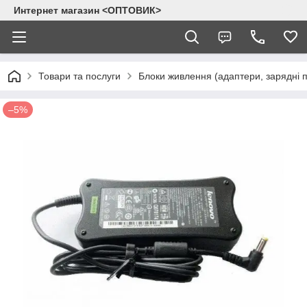
Интернет магазин <ОПТОВИК>
Товари та послуги
Блоки живлення (адаптери, зарядні п
–5%