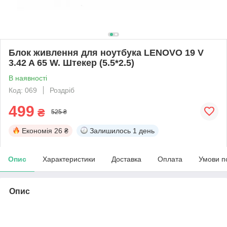
Блок живлення для ноутбука LENOVO 19 V
3.42 A 65 W. Штекер (5.5*2.5)
В наявності
Код: 069
Роздріб
499
₴
525 ₴
Економія
26 ₴
Залишилось
1 день
Опис
Характеристики
Доставка
Оплата
Умови п
Опис