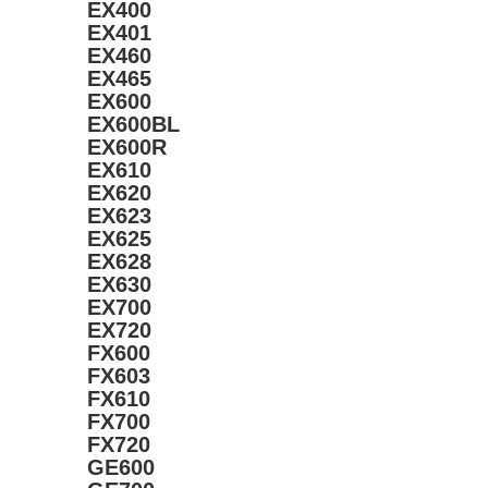
EX400
EX401
EX460
EX465
EX600
EX600BL
EX600R
EX610
EX620
EX623
EX625
EX628
EX630
EX700
EX720
FX600
FX603
FX610
FX700
FX720
GE600