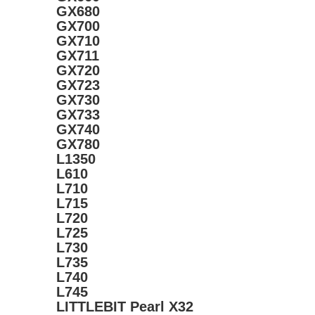
GX680
GX700
GX710
GX711
GX720
GX723
GX730
GX733
GX740
GX780
L1350
L610
L710
L715
L720
L725
L730
L735
L740
L745
LITTLEBIT Pearl X32