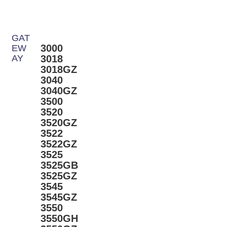
GAT
3000
EW
AY
3018
3018GZ
3040
3040GZ
3500
3520
3520GZ
3522
3522GZ
3525
3525GB
3525GZ
3545
3545GZ
3550
3550GH