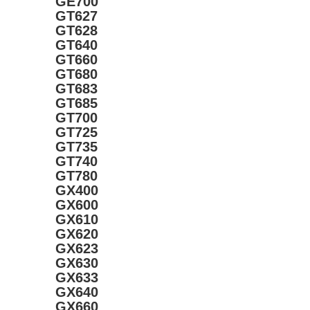
GE700
GT627
GT628
GT640
GT660
GT680
GT683
GT685
GT700
GT725
GT735
GT740
GT780
GX400
GX600
GX610
GX620
GX623
GX630
GX633
GX640
GX660