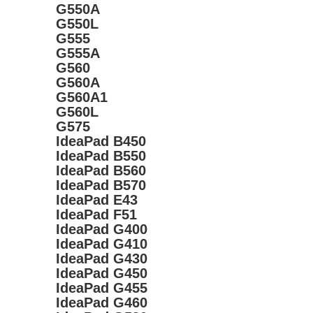
G550A
G550L
G555
G555A
G560
G560A
G560A1
G560L
G575
IdeaPad B450
IdeaPad B550
IdeaPad B560
IdeaPad B570
IdeaPad E43
IdeaPad F51
IdeaPad G400
IdeaPad G410
IdeaPad G430
IdeaPad G450
IdeaPad G455
IdeaPad G460