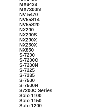
MX6423
MX7300m
NV-5470
NV55S14
NV55S20
NX200
NX200S
NX200X
NX250X
NX850
S-7200
S-7200C
S-7200N
S-7225
S-7235
S-7500
S-7500N
S7200C Series
Solo 1100
Solo 1150
Solo 1200