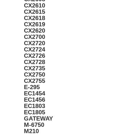
CX2610
CX2615
CX2618
CX2619
CX2620
CX2700
CX2720
CX2724
CX2726
CX2728
CX2735
CX2750
CX2755
E-295
EC1454
EC1456
EC1803
EC1805
GATEWAY
M-6750
M210