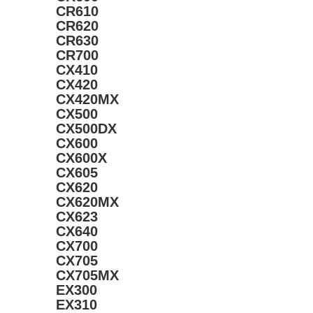
CR610
CR620
CR630
CR700
CX410
CX420
CX420MX
CX500
CX500DX
CX600
CX600X
CX605
CX620
CX620MX
CX623
CX640
CX700
CX705
CX705MX
EX300
EX310