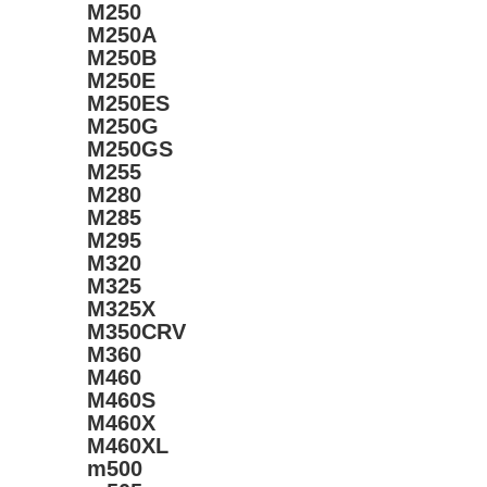
M250
M250A
M250B
M250E
M250ES
M250G
M250GS
M255
M280
M285
M295
M320
M325
M325X
M350CRV
M360
M460
M460S
M460X
M460XL
m500