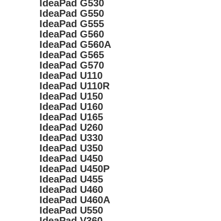
IdeaPad G530
IdeaPad G550
IdeaPad G555
IdeaPad G560
IdeaPad G560A
IdeaPad G565
IdeaPad G570
IdeaPad U110
IdeaPad U110R
IdeaPad U150
IdeaPad U160
IdeaPad U165
IdeaPad U260
IdeaPad U330
IdeaPad U350
IdeaPad U450
IdeaPad U450P
IdeaPad U455
IdeaPad U460
IdeaPad U460A
IdeaPad U550
IdeaPad V360