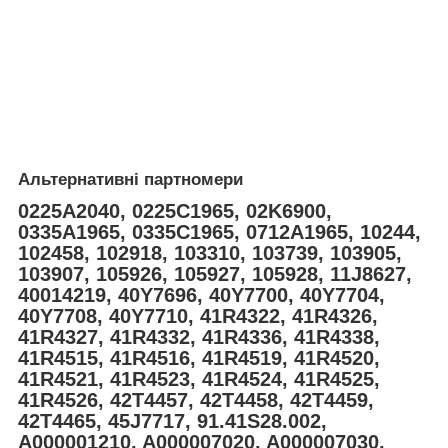
Альтернативні партномери
0225A2040, 0225C1965, 02K6900,
0335A1965, 0335C1965, 0712A1965, 10244,
102458, 102918, 103310, 103739, 103905,
103907, 105926, 105927, 105928, 11J8627,
40014219, 40Y7696, 40Y7700, 40Y7704,
40Y7708, 40Y7710, 41R4322, 41R4326,
41R4327, 41R4332, 41R4336, 41R4338,
41R4515, 41R4516, 41R4519, 41R4520,
41R4521, 41R4523, 41R4524, 41R4525,
41R4526, 42T4457, 42T4458, 42T4459,
42T4465, 45J7717, 91.41S28.002,
A000001210, A000007020, A000007030,