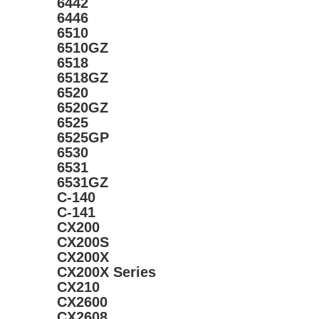
6442
6446
6510
6510GZ
6518
6518GZ
6520
6520GZ
6525
6525GP
6530
6531
6531GZ
C-140
C-141
CX200
CX200S
CX200X
CX200X Series
CX210
CX2600
CX2608