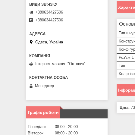
Характ
+380634427506
+380634427506
Основ
Тип шну
Конструк
Одеса, Україна
Конфігур
Роз'єм 1
Інтернет-магазин "Оптовик"
Тип
Колір ізо
Менеджер
Інформа
Ціна:
73
Графік роботи
Понеділок
08:00
20:00
Вівторок
08:00
20:00