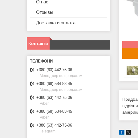
О нас
Отзывы
Доставка и оплата
Контакти
+380 (63) 442-75-06
Менеджер по продажам
+380 (68) 584-83-45
Менеджер по продажам
+380 (63) 442-75-06
Придбал
Viber
відрізн
+380 (68) 584-83-45
америка
Viber
+380 (63) 442-75-06
Telegram