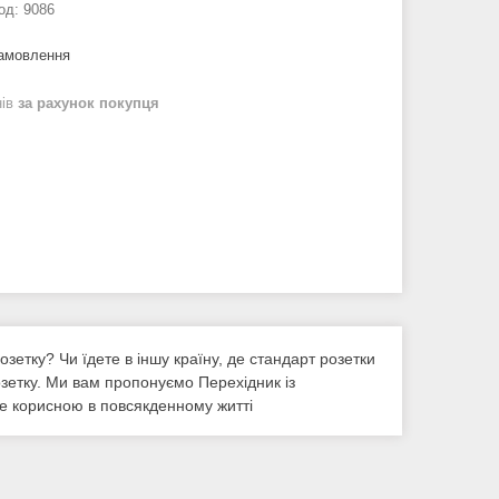
од:
9086
замовлення
нів
за рахунок покупця
зетку? Чи їдете в іншу країну, де стандарт розетки
озетку. Ми вам пропонуємо Перехідник із
де корисною в повсякденному житті