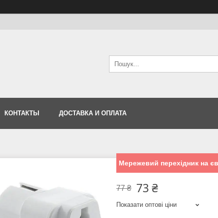
КОНТАКТЫ
ДОСТАВКА И ОПЛАТА
Мережевий перехідник на є
73 ₴
77 ₴
Показати оптові ціни