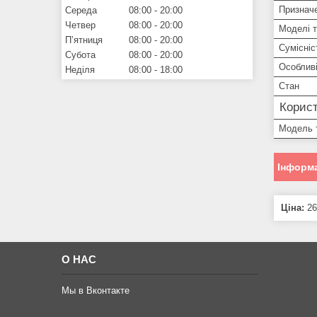
Признач
Середа
08:00
20:00
Четвер
08:00
20:00
Моделі 
Пʼятниця
08:00
20:00
Сумісніс
Субота
08:00
20:00
Особливі
Неділя
08:00
18:00
Стан
Корист
Модель 
Інформа
Ціна:
26
О НАС
Мы в Вконтакте