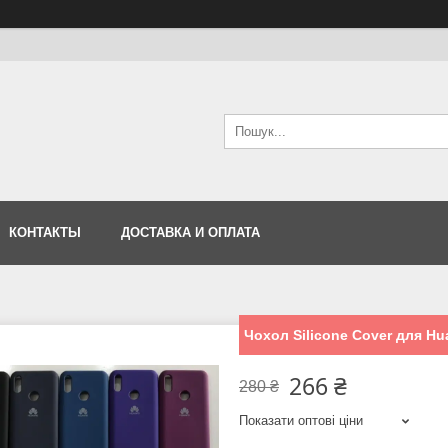
КОНТАКТЫ
ДОСТАВКА И ОПЛАТА
Чохол Silicone Cover для Hu
266 ₴
280 ₴
Показати оптові ціни