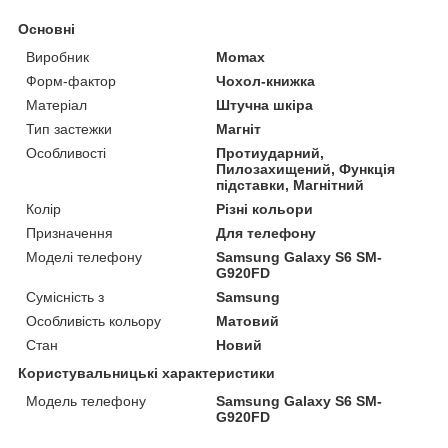
Основні
Виробник
Momax
Форм-фактор
Чохол-книжка
Матеріал
Штучна шкіра
Тип застежки
Магніт
Особливості
Протиударний,
Пилозахищений, Функція
підставки, Магнітний
Колір
Різні кольори
Призначення
Для телефону
Моделі телефону
Samsung Galaxy S6 SM-
G920FD
Сумісність з
Samsung
Особливість кольору
Матовий
Стан
Новий
Користувальницькі характеристики
Модель телефону
Samsung Galaxy S6 SM-
G920FD