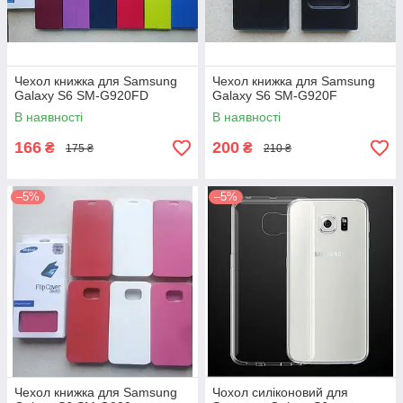
Чехол книжка для Samsung
Чехол книжка для Samsung
Galaxy S6 SM-G920FD
Galaxy S6 SM-G920F
В наявності
В наявності
166
200
₴
₴
175 ₴
210 ₴
–5%
–5%
Чехол книжка для Samsung
Чохол силіконовий для