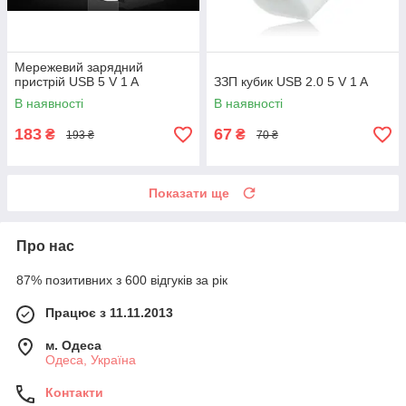
Мережевий зарядний
пристрій USB 5 V 1 A
ЗЗП кубик USB 2.0 5 V 1 A
В наявності
В наявності
183
67
₴
₴
193 ₴
70 ₴
Показати ще
Про нас
87% позитивних з 600 відгуків за рік
Працює з 11.11.2013
м. Одеса
Одеса, Україна
Контакти