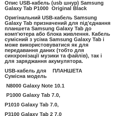
Опис USB-кабель (usb шнур) Samsung
Galaxy Tab P1000 Original Black
Оригінальний USB-кабель Samsung
Galaxy Tab призначений для під'єднання
планшета Samsung Galaxy Tab до
комп'ютера або блока живлення. Кабель
сумісний з усіма Samsung Galaxy Tab і
може використовуватися як для
передавання даних (тобто для
синхронізації музики та файлів), так і
для заряджання акумулятора.
USB-кабель для ПЛАНШЕТА
Сумісна модель
N8000 Galaxy Note 10.1
P1000 Galaxy Tab 7.0,
P1010 Galaxy Tab 7.0,
P3100 Galaxy Tab 2 7.0