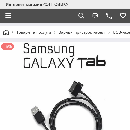
Интернет магазин <ОПТОВИК>
Товари та послуги
Зарядні пристрої, кабелі
USB-кабе
–5%