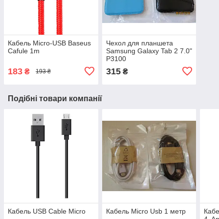
Кабель Micro-USB Baseus
Чехол для планшета
Cafule 1m
Samsung Galaxy Tab 2 7.0"
P3100
183
315
₴
₴
193 ₴
Подібні товари компанії
Кабель USB Cable Micro
Кабель Micro Usb 1 метр
Кабе