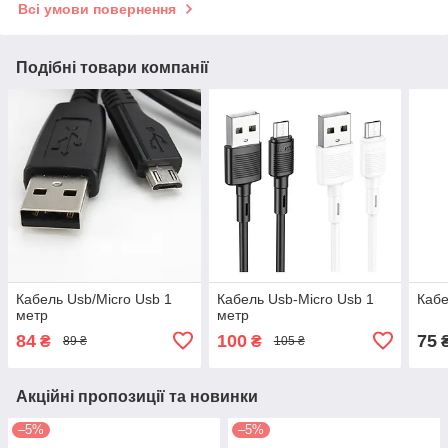
Всі умови повернення
Подібні товари компанії
Кабель Usb/Micro Usb 1
Кабель Usb-Micro Usb 1
Кабе
метр
метр
84
100
75
₴
₴
89 ₴
105 ₴
Акційні пропозиції та новинки
–5%
–5%