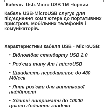
Кабель Usb-Micro USB 1M Чорний
Кабель USB-MicroUSB слугує для
під'єднання комп'ютера до портативних
пристроїв, мобільних телефонів і
комунікаторів.
Характеристики кабеля USB - MicroUSB
:
Відповідає стандарту USB 2.0
Роз'єми типу Am і microUSB
Швидкість передавання: до 480
Мб/сек
Литі роз'єми для виняткової
надійності
Здатні витримати до 10000
циклів з'єднання завдяки