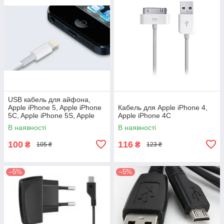
USB кабель для айфона,
Apple iPhone 5, Apple iPhone
Кабель для Apple iPhone 4,
5C, Apple iPhone 5S, Apple
Apple iPhоne 4C
iPad 4, Apple iPad mini
В наявності
В наявності
100
116
₴
₴
105 ₴
123 ₴
–5%
–5%