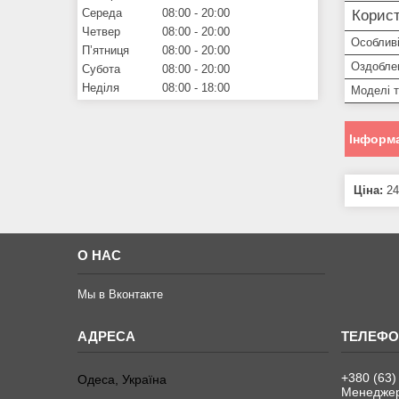
Середа
08:00
20:00
Корист
Четвер
08:00
20:00
Особливі
Пʼятниця
08:00
20:00
Оздобле
Субота
08:00
20:00
Неділя
08:00
18:00
Моделі 
Інформа
Ціна:
24
О НАС
Мы в Вконтакте
+380 (63)
Одеса, Україна
Менеджер