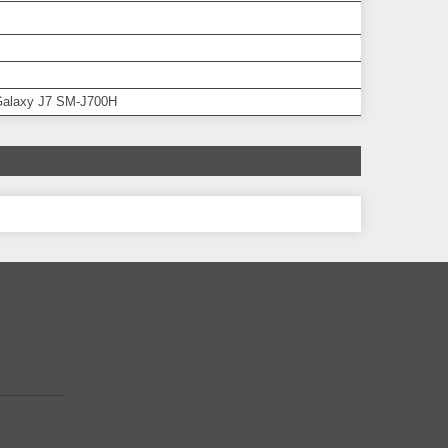
alaxy J7 SM-J700H