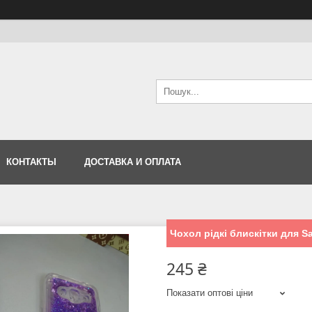
КОНТАКТЫ
ДОСТАВКА И ОПЛАТА
Чохол рідкі блискітки для 
245 ₴
Показати оптові ціни