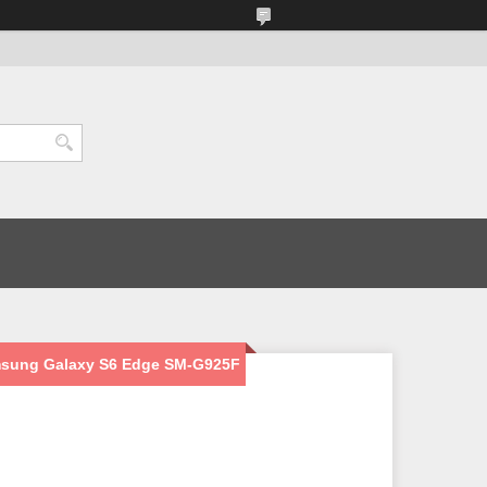
msung Galaxy S6 Edge SM-G925F