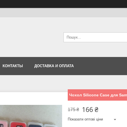
КОНТАКТЫ
ДОСТАВКА И ОПЛАТА
Чохол Silicone Case для Sa
166 ₴
175 ₴
Показати оптові ціни