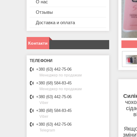
О нас
Отзывы
Доставка и оплата
Контакти
+380 (63) 442-75-06
Менеджер по продажам
+380 (68) 584-83-45
Менеджер по продажам
Силі
+380 (63) 442-75-06
чохо
Viber
сіда
+380 (68) 584-83-45
в
Viber
+380 (63) 442-75-06
Якщо
Telegram
зміни