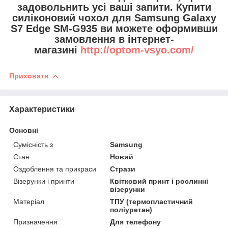
задовольнить усі ваші запити. Купити
силіконовий чохол для Samsung Galaxy
S7 Edge SM-G935 ви можете оформивши
замовлення в інтернет-
магазині
http://optom-vsyo.com/
Приховати
Характеристики
Основні
Сумісність з
Samsung
Стан
Новий
Оздоблення та прикраси
Стрази
Візерунки і принти
Квітковий принт і рослинні
візерунки
Матеріал
ТПУ (термопластичний
поліуретан)
Призначення
Для телефону