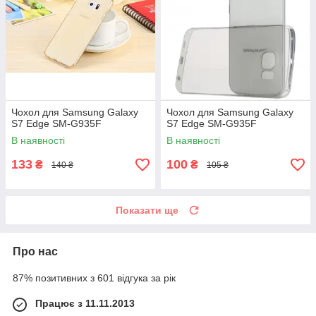
Чохол для Samsung Galaxy
Чохол для Samsung Galaxy
S7 Edge SM-G935F
S7 Edge SM-G935F
В наявності
В наявності
133
100
₴
₴
140 ₴
105 ₴
Показати ще
Про нас
87% позитивних з 601 відгука за рік
Працює з 11.11.2013