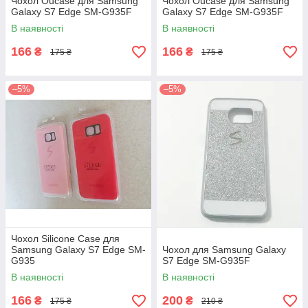
Чохол Oucase для Samsung
Чохол Oucase для Samsung
Galaxy S7 Edge SM-G935F
Galaxy S7 Edge SM-G935F
В наявності
В наявності
166
166
₴
₴
175 ₴
175 ₴
–5%
–5%
Чохол Silicone Case для
Samsung Galaxy S7 Edge SM-
Чохол для Samsung Galaxy
G935
S7 Edge SM-G935F
В наявності
В наявності
166
200
₴
₴
175 ₴
210 ₴