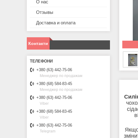
О нас
Отзывы
Доставка и оплата
Контакти
+380 (63) 442-75-06
Менеджер по продажам
+380 (68) 584-83-45
Менеджер по продажам
Силі
+380 (63) 442-75-06
чохо
Viber
сіда
+380 (68) 584-83-45
в
Viber
+380 (63) 442-75-06
Якщо
Telegram
зміни