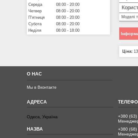
Середа
08:00
20:00
Корист
Четвер
08:00
20:00
Моделі 
Пʼятниця
08:00
20:00
Субота
08:00
20:00
Неділя
08:00
18:00
Інформа
Ціна:
13
О НАС
Мы в Вконтакте
+380 (63)
Одеса, Україна
Менеджер
+380 (68)
Менеджер