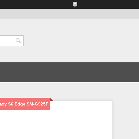
axy S6 Edge SM-G925F