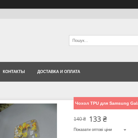
КОНТАКТЫ
ДОСТАВКА И ОПЛАТА
Чохол TPU для Samsung Gal
133 ₴
140 ₴
Показати оптові ціни