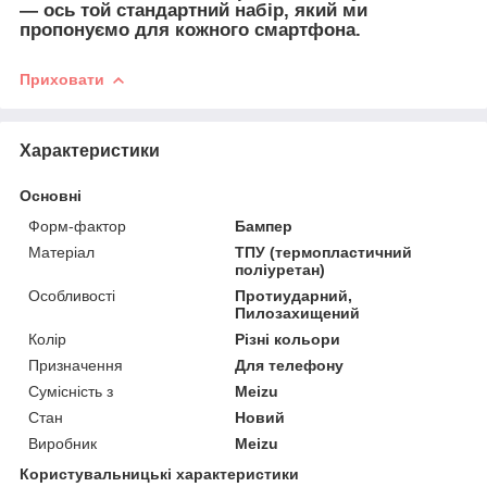
— ось той стандартний набір, який ми
пропонуємо для кожного смартфона.
Приховати
Характеристики
Основні
Форм-фактор
Бампер
Матеріал
ТПУ (термопластичний
поліуретан)
Особливості
Протиударний,
Пилозахищений
Колір
Різні кольори
Призначення
Для телефону
Сумісність з
Meizu
Стан
Новий
Виробник
Meizu
Користувальницькі характеристики