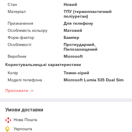
Стан
Новий
Матеріал
ТПУ (термопластичний
поліуретан)
Призначення
Для телефону
Особливість кольору
Матовий
Форм-фактор
Бампер
Особливості
Протиударний,
Пилозахищений
Виробник
Microsoft
Користувальницькі характеристики
Колір
Темно-сірий
Моделі телефона
Microsoft Lumia 535 Dual Sim
Приховати
Умови доставки
Нова Пошта
Укрпошта