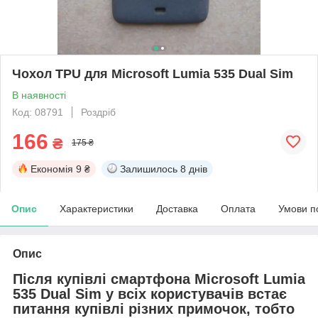
Чохол TPU для Microsoft Lumia 535 Dual Sim
В наявності
Код: 08791
Роздріб
166
₴
175 ₴
Економія
9 ₴
Залишилось
8 днів
Опис
Характеристики
Доставка
Оплата
Умови п
Опис
Після купівлі смартфона Microsoft Lumia
535 Dual Sim у всіх користувачів встає
питання купівлі різних примочок, тобто