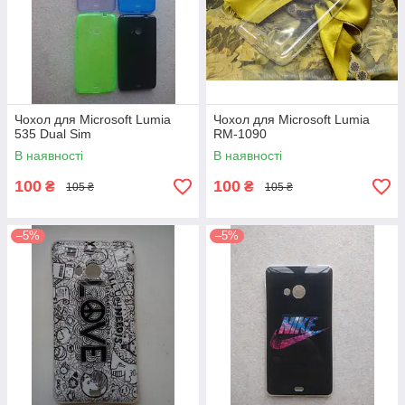
Чохол для Microsoft Lumia
Чохол для Microsoft Lumia
535 Dual Sim
RM-1090
В наявності
В наявності
100
100
₴
₴
105 ₴
105 ₴
–5%
–5%