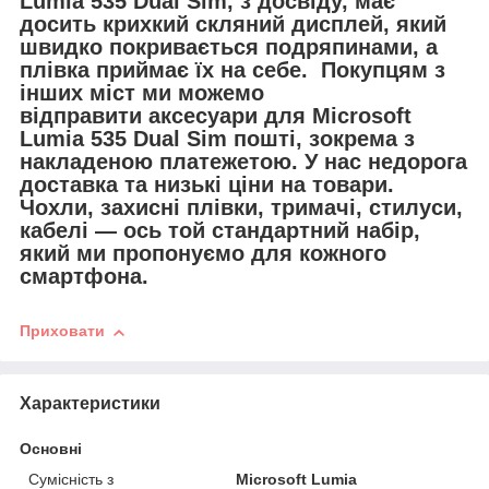
Lumia 535 Dual Sim, з досвіду, має
досить крихкий скляний дисплей, який
швидко покривається подряпинами, а
плівка приймає їх на себе. Покупцям з
інших міст ми можемо
відправити
аксесуари для
Microsoft
Lumia 535 Dual Sim пошті, зокрема з
накладеною платежетою. У нас недорога
доставка та низькі ціни на товари.
Чохли, захисні плівки, тримачі, стилуси,
кабелі — ось той стандартний набір,
який ми пропонуємо для кожного
смартфона.
Приховати
Характеристики
Основні
Сумісність з
Microsoft Lumia