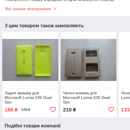
Всі умови повернення
З цим товаром також замовляють
Задня кришка для
Чехол книжка для
Чохо
Microsoft Lumia 535 Dual
Microsoft Lumia 535 Dual
Lumi
Sim
Sim
166
210
133
₴
₴
175 ₴
Подібні товари компанії