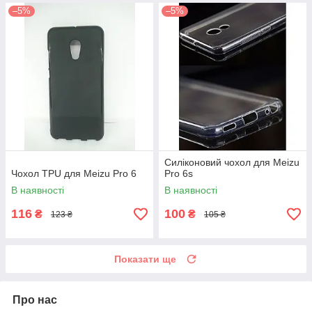
–5%
–5%
Силіконовий чохол для Meizu
Чохол TPU для Meizu Pro 6
Pro 6s
В наявності
В наявності
116
100
₴
₴
123 ₴
105 ₴
Показати ще
Про нас