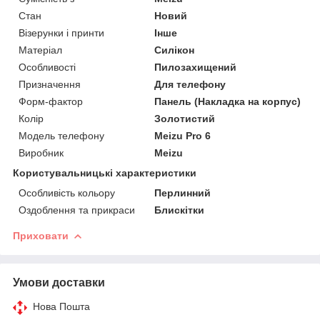
Стан
Новий
Візерунки і принти
Інше
Матеріал
Силікон
Особливості
Пилозахищений
Призначення
Для телефону
Форм-фактор
Панель (Накладка на корпус)
Колір
Золотистий
Модель телефону
Meizu Pro 6
Виробник
Meizu
Користувальницькі характеристики
Особливість кольору
Перлинний
Оздоблення та прикраси
Блискітки
Приховати
Умови доставки
Нова Пошта