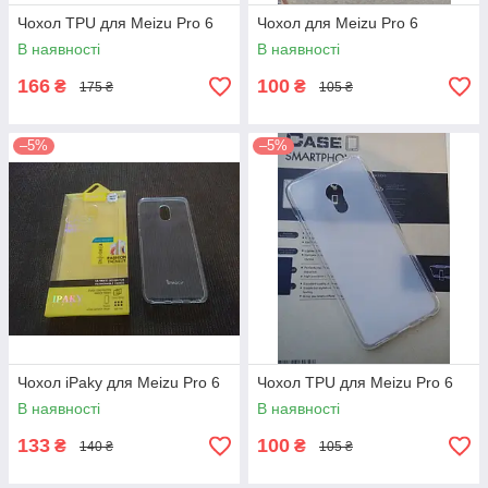
Чохол TPU для Meizu Pro 6
Чохол для Meizu Pro 6
В наявності
В наявності
166
100
₴
₴
175 ₴
105 ₴
–5%
–5%
Чохол iPaky для Meizu Pro 6
Чохол TPU для Meizu Pro 6
В наявності
В наявності
133
100
₴
₴
140 ₴
105 ₴