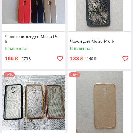
Чехол книжка для Meizu Pro
6
Чохол для Meizu Pro 6
В наявності
В наявності
166
133
₴
₴
175 ₴
140 ₴
–5%
–5%