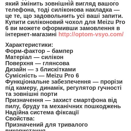
який змінить зовнішній вигляд вашого
телефона, тоді силіконова накладка —
це те, що задовольнить усі ваші запити.
Купити силіконовий чохол для Meizu Pro
6 ви можете оформивши замовлення в
інтернет-магазині
http://optom-vsyo.com/
Характеристики:
Форм-фактор – бампер
Матеріал — силікон
Поверхня — глянсова
Дизайн — з блискітками
Сумісність — Meizu Pro 6
Функціональне забезпечення — прорізи
під камеру, динамік, регулятор гучності
та зовнішні порти
Призначення — захист смартфона від
пилу, бруду та механічних пошкоджень
Надійна система фіксації
Свойства:
Призначений для тривалого
використання