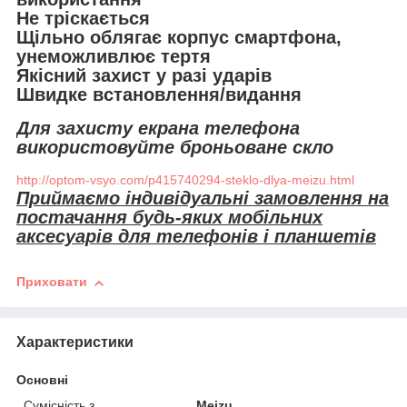
Не тріскається
Щільно облягає корпус смартфона,
унеможливлює тертя
Якісний захист у разі ударів
Швидке встановлення/видання
Для захисту екрана телефона
використовуйте броньоване скло
http://optom-vsyo.com/p415740294-steklo-dlya-meizu.html
Приймаємо індивідуальні замовлення на
постачання будь-яких мобільних
аксесуарів для телефонів і планшетів
Приховати
Характеристики
Основні
Сумісність з
Meizu