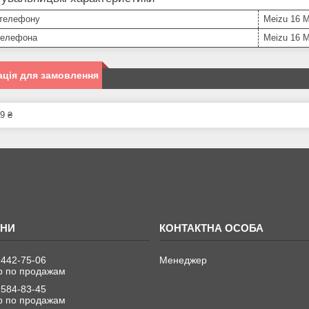
телефону
Meizu 16 
телефона
Meizu 16 
ція для замовлення
9 ₴
 442-75-06
Менеджер
 по продажам
 584-83-45
 по продажам