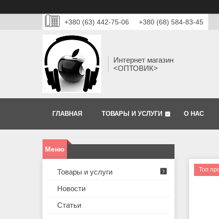
+380 (63) 442-75-06
+380 (68) 584-83-45
Интернет магазин
<ОПТОВИК>
ГЛАВНАЯ
ТОВАРЫ И УСЛУГИ
О НАС
Топ пр
Товары и услуги
Новости
Статьи