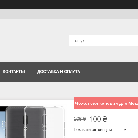
КОНТАКТЫ
ДОСТАВКА И ОПЛАТА
Чохол силіконовий для Meiz
100 ₴
105 ₴
Показати оптові ціни