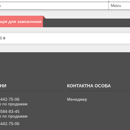
к
Meizu
ція для замовлення
0 ₴
 442-75-06
Менеджер
 по продажам
 584-83-45
 по продажам
 442-75-06