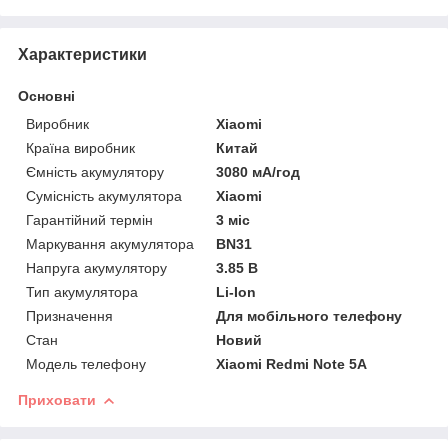
Характеристики
Основні
Виробник
Xiaomi
Країна виробник
Китай
Ємність акумулятору
3080 мА/год
Сумісність акумулятора
Xiaomi
Гарантійний термін
3 міс
Маркування акумулятора
BN31
Напруга акумулятору
3.85 В
Тип акумулятора
Li-Ion
Призначення
Для мобільного телефону
Стан
Новий
Модель телефону
Xiaomi Redmi Note 5A
Приховати