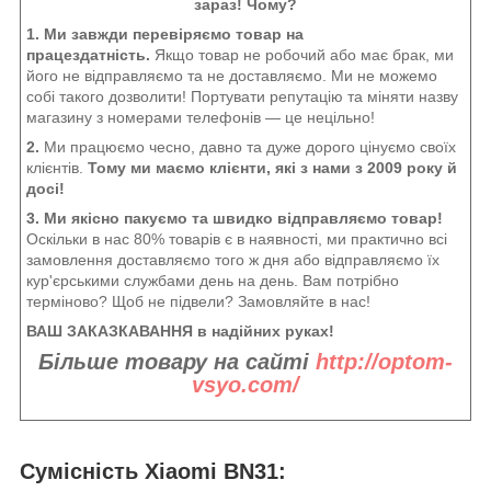
зараз! Чому?
1. Ми завжди перевіряємо товар на
працездатність.
Якщо товар не робочий або має брак, ми
його не відправляємо та не доставляємо. Ми не можемо
собі такого дозволити! Портувати репутацію та міняти назву
магазину з номерами телефонів — це нецільно!
2.
Ми працюємо чесно, давно та дуже дорого цінуємо своїх
клієнтів.
Тому ми маємо клієнти, які з нами з 2009 року й
досі!
3. Ми якісно пакуємо та швидко відправляємо товар!
Оскільки в нас 80% товарів є в наявності, ми практично всі
замовлення доставляємо того ж дня або відправляємо їх
кур'єрськими службами день на день. Вам потрібно
терміново? Щоб не підвели? Замовляйте в нас!
ВАШ ЗАКАЗКАВАННЯ в надійних руках!
Більше товару на сайті
http://optom-
vsyo.com/
Сумісність Xiaomi BN31: