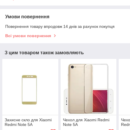
Умови повернення
Повернення товару впродовж 14 днів за рахунок покупця
Всі умови повернення
З цим товаром також замовляють
Захисне скло для Xiaomi
Чехол для Xiaomi Redmi
Чехо
Redmi Note 5A
Note 5A
Redm