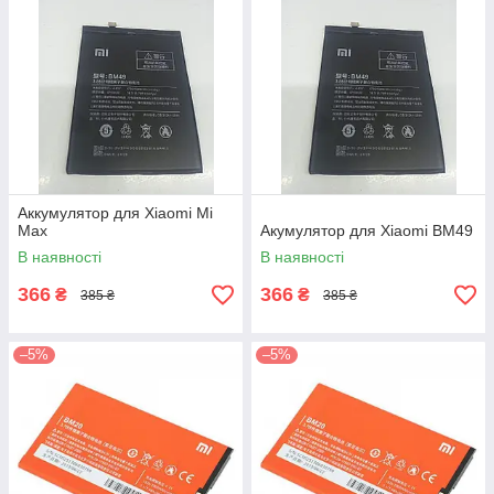
Аккумулятор для Xiaomi Mi
Max
Акумулятор для Xiaomi BM49
В наявності
В наявності
366
366
₴
₴
385 ₴
385 ₴
–5%
–5%