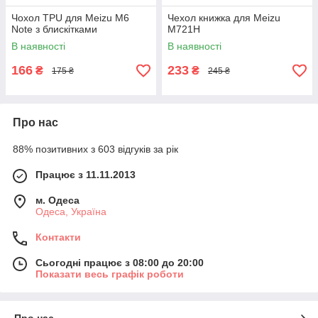
Чохол TPU для Meizu M6
Чехол книжка для Meizu
Note з блискітками
M721H
В наявності
В наявності
166
233
₴
₴
175 ₴
245 ₴
Про нас
88% позитивних з 603 відгуків за рік
Працює з 11.11.2013
м. Одеса
Одеса, Україна
Контакти
Сьогодні працює з 08:00 до 20:00
Показати весь графік роботи