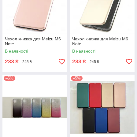
Чехол книжка для Meizu M6
Чехол книжка для Meizu M6
Note
Note
В наявності
В наявності
233
233
₴
₴
245 ₴
245 ₴
–5%
–5%