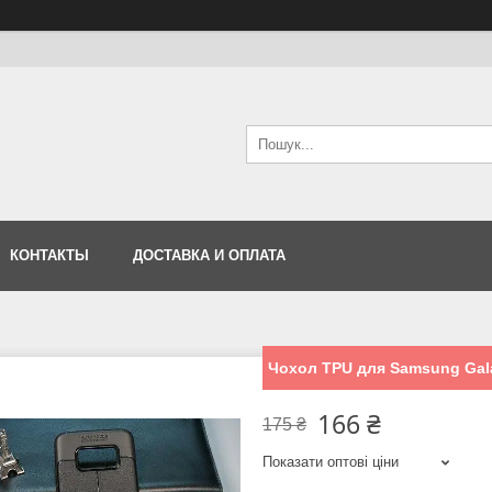
КОНТАКТЫ
ДОСТАВКА И ОПЛАТА
Чохол TPU для Samsung Gal
166 ₴
175 ₴
Показати оптові ціни