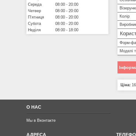
Середа
08:00
20:00
Візерунк
Четвер
08:00
20:00
Колір
Пʼятниця
08:00
20:00
Субота
08:00
20:00
Виробни
Неділя
08:00
18:00
Корист
Форм-фа
Моделі 
Інформа
Ціна:
16
О НАС
Мы в Вконтакте