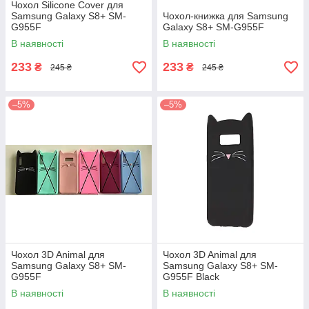
Чохол Silicone Cover для
Samsung Galaxy S8+ SM-
Чохол-книжка для Samsung
G955F
Galaxy S8+ SM-G955F
В наявності
В наявності
233
233
₴
₴
245 ₴
245 ₴
–5%
–5%
Чохол 3D Animal для
Чохол 3D Animal для
Samsung Galaxy S8+ SM-
Samsung Galaxy S8+ SM-
G955F
G955F Black
В наявності
В наявності