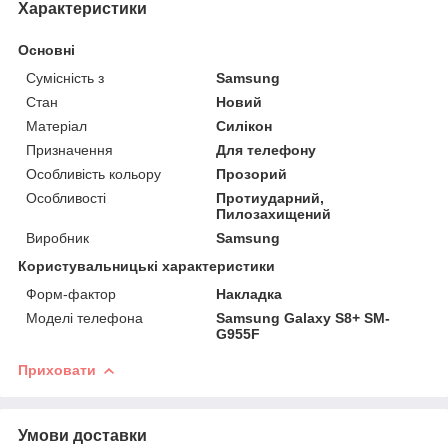
Характеристики
Основні
Сумісність з
Samsung
Стан
Новий
Матеріал
Силікон
Призначення
Для телефону
Особливість кольору
Прозорий
Особливості
Протиударний,
Пилозахищений
Виробник
Samsung
Користувальницькі характеристики
Форм-фактор
Накладка
Моделі телефона
Samsung Galaxy S8+ SM-
G955F
Приховати
Умови доставки