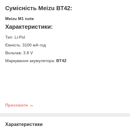
Сумісність Meizu BT42:
Meizu M1 note
Характеристики:
Тип: Li-Pol
Ємність: 3100 мА·год
Вольтаж: 3.8 V
Маркування акумулятора:
BT42
Приховати
Характеристики