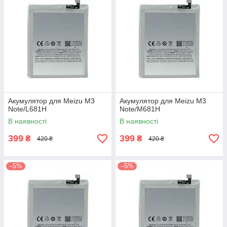
Акумулятор для Meizu M3
Акумулятор для Meizu M3
Note/L681H
Note/M681H
В наявності
В наявності
399
399
₴
₴
420 ₴
420 ₴
–5%
–5%