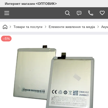
Интернет магазин <ОПТОВИК>
Товари та послуги
Елементи живлення та медіа
Аку
–5%