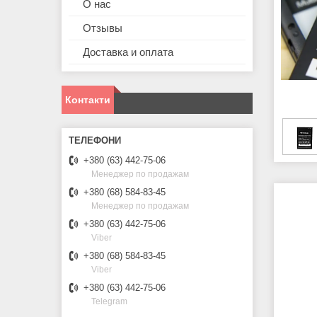
О нас
Отзывы
Доставка и оплата
Контакти
+380 (63) 442-75-06
Менеджер по продажам
+380 (68) 584-83-45
Менеджер по продажам
+380 (63) 442-75-06
Viber
+380 (68) 584-83-45
Viber
+380 (63) 442-75-06
Telegram