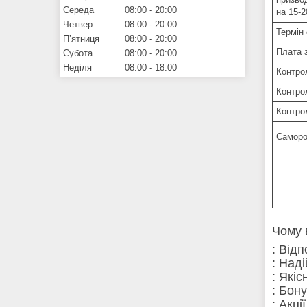
Середа
08:00
20:00
на 15-
Четвер
08:00
20:00
Термін 
Пʼятниця
08:00
20:00
Плата 
Субота
08:00
20:00
Неділя
08:00
18:00
Контро
Контро
Контро
Саморо
Чому 
: Від
: Над
: Які
: Бон
: Акці