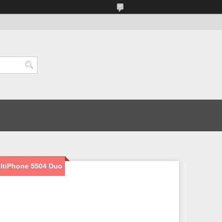
ltiPhone 5504 Duo