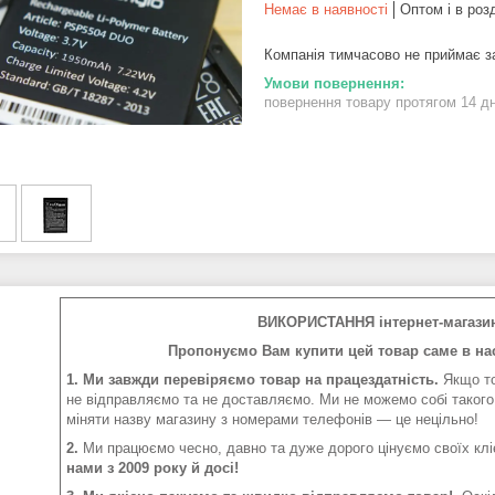
Немає в наявності
Оптом і в роз
Компанія тимчасово не приймає 
повернення товару протягом 14 д
ВИКОРИСТАННЯ інтернет-магази
Пропонуємо Вам купити цей товар саме в нас
1. Ми завжди перевіряємо товар на працездатність.
Якщо то
не відправляємо та не доставляємо. Ми не можемо собі такого
міняти назву магазину з номерами телефонів — це нецільно!
2.
Ми працюємо чесно, давно та дуже дорого цінуємо своїх клі
нами з 2009 року й досі!