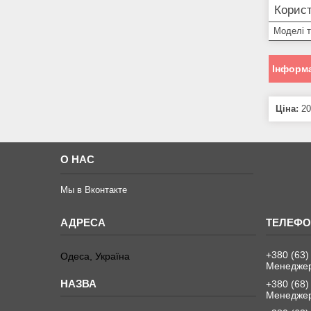
Корист
Моделі 
Інформа
Ціна:
20
О НАС
Мы в Вконтакте
+380 (63)
Одеса, Україна
Менеджер
+380 (68)
Менеджер