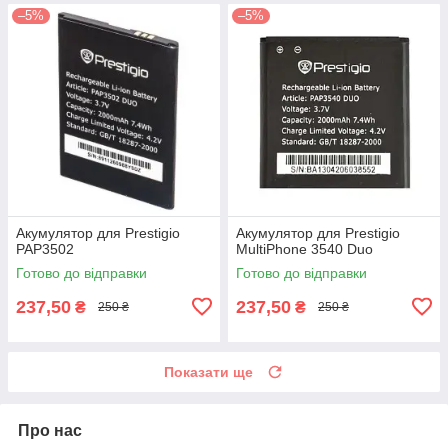
–5%
–5%
Акумулятор для Prestigio
Акумулятор для Prestigio
PAP3502
MultiPhone 3540 Duo
Готово до відправки
Готово до відправки
237,50
237,50
₴
₴
250 ₴
250 ₴
Показати ще
Про нас