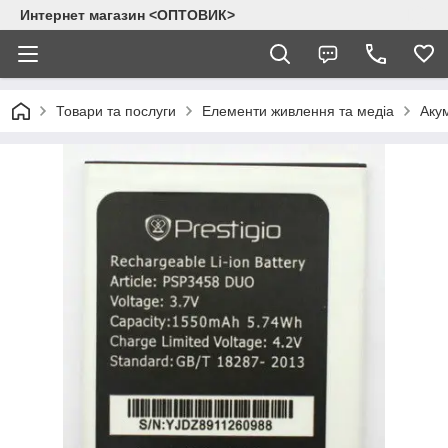
Интернет магазин <ОПТОВИК>
Товари та послуги
Елементи живлення та медіа
Аку