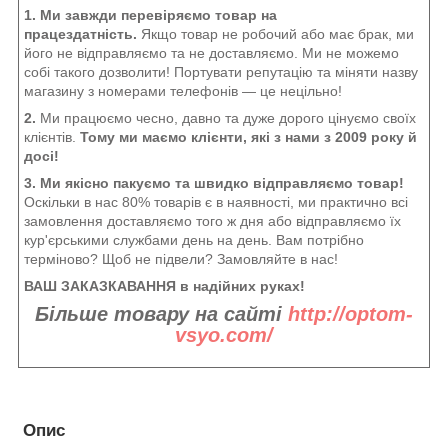
1. Ми завжди перевіряємо товар на
працездатність.
Якщо товар не робочий або має брак, ми
його не відправляємо та не доставляємо. Ми не можемо
собі такого дозволити! Портувати репутацію та міняти назву
магазину з номерами телефонів — це нецільно!
2.
Ми працюємо чесно, давно та дуже дорого цінуємо своїх
клієнтів.
Тому ми маємо клієнти, які з нами з 2009 року й
досі!
3. Ми якісно пакуємо та швидко відправляємо товар!
Оскільки в нас 80% товарів є в наявності, ми практично всі
замовлення доставляємо того ж дня або відправляємо їх
кур'єрськими службами день на день. Вам потрібно
терміново? Щоб не підвели? Замовляйте в нас!
ВАШ ЗАКАЗКАВАННЯ в надійних руках!
Більше товару на сайті
http://optom-
vsyo.com/
Опис