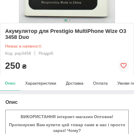
Акумулятор для Prestigio MultiPhone Wize O3
3458 Duo
Немає в наявності
Код: psp3458
Роздріб
250
₴
Опис
Характеристики
Доставка
Оплата
Умови п
Опис
ВИКОРИСТАННЯ інтернет-магазин Оптовик!
Пропонуємо Вам купити цей товар саме в нас і просто
зараз! Чому?