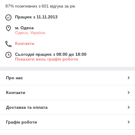
87% позитивних з 601 відгука за рік
Працює з 11.11.2013
м. Одеса
Одеса, Україна
Контакти
Сьогодні працює з 08:00 до 18:00
Показати весь графік роботи
Про нас
Контакти
Доставка та оплата
Графік роботи