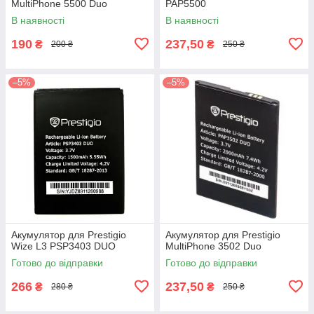
MultiPhone 5500 Duo
PAP5500
В наявності
В наявності
190
237,50
₴
₴
200 ₴
250 ₴
–5%
–5%
Акумулятор для Prestigio
Акумулятор для Prestigio
Wize L3 PSP3403 DUO
MultiPhone 3502 Duo
Готово до відправки
Готово до відправки
266
237,50
₴
₴
280 ₴
250 ₴