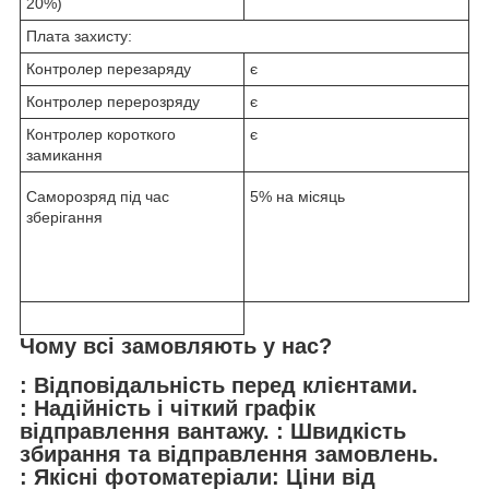
20%)
Плата захисту:
Контролер перезаряду
є
Контролер перерозряду
є
Контролер короткого
є
замикання
Саморозряд під час
5% на місяць
зберігання
Чому всі замовляють у нас?
: Відповідальність перед клієнтами.
: Надійність і чіткий графік
відправлення вантажу. : Швидкість
збирання та відправлення замовлень.
: Якісні фотоматеріали: Ціни від