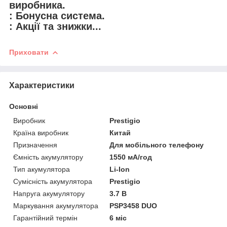
виробника.
: Бонусна система.
: Акції та знижки...
Приховати
Характеристики
Основні
Виробник
Prestigio
Країна виробник
Китай
Призначення
Для мобільного телефону
Ємність акумулятору
1550 мА/год
Тип акумулятора
Li-Ion
Сумісність акумулятора
Prestigio
Напруга акумулятору
3.7 В
Маркування акумулятора
PSP3458 DUO
Гарантійний термін
6 міс