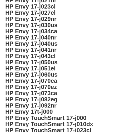
HP Envy 17-j021nr
HP Envy 17-j023cl
HP Envy 17-j027cl
HP Envy 17-j029nr
HP Envy 17-j030us
HP Envy 17-j034ca
HP Envy 17-j040nr
HP Envy 17-j040us
HP Envy 17-j041nr
HP Envy 17-j043cl
HP Envy 17-j050us
HP Envy 17-j051ei
HP Envy 17-j060us
HP Envy 17-j070ca
HP Envy 17-j070ez
HP Envy 17-j073ca
HP Envy 17-j082eg
HP Envy 17-j092nr
HP Envy 17t-j000
HP Envy TouchSmart 17-j000
HP Envy TouchSmart 17-j010dx
HP Envy TouchSmart 17-j023cl