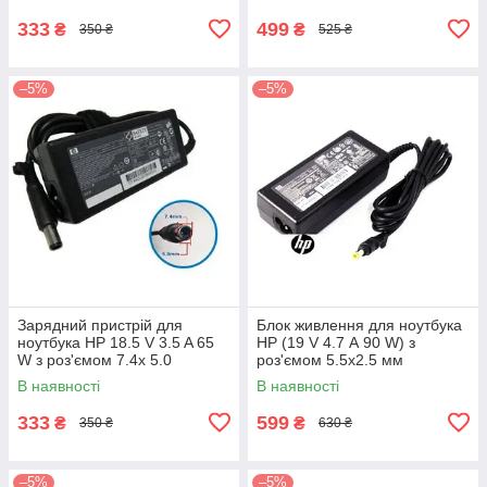
333
499
₴
₴
350 ₴
525 ₴
–5%
–5%
Зарядний пристрій для
Блок живлення для ноутбука
ноутбука HP 18.5 V 3.5 A 65
HP (19 V 4.7 А 90 W) з
W з роз'ємом 7.4х 5.0
роз'ємом 5.5х2.5 мм
В наявності
В наявності
333
599
₴
₴
350 ₴
630 ₴
–5%
–5%