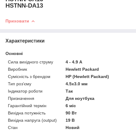
HSTNN-DA13
Приховати
Характеристики
Основні
Сила вихідного струму
4 - 4.9 А
Виробник
Hewlett Packard
Сумісність з брендом
HP (Hewlett Packard)
Тип роз'єму
4.5x3.0 мм
Індикатор роботи
Так
Призначення
Для ноутбука
Гарантійний термін
6 міс
Вихідна потужність
90 Вт
Вихідна напруга (output)
19 В
Стан
Новий