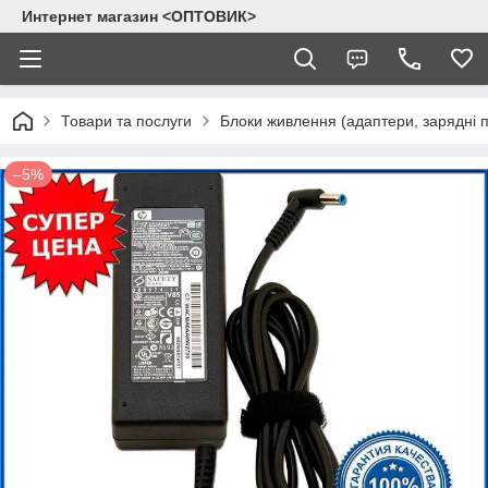
Интернет магазин <ОПТОВИК>
Товари та послуги
Блоки живлення (адаптери, зарядні п
–5%