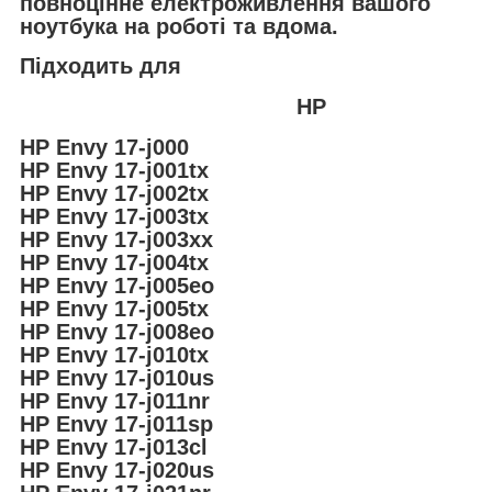
повноцінне електроживлення вашого
ноутбука на роботі та вдома.
Підходить для
HP
HP Envy 17-j000
HP Envy 17-j001tx
HP Envy 17-j002tx
HP Envy 17-j003tx
HP Envy 17-j003xx
HP Envy 17-j004tx
HP Envy 17-j005eo
HP Envy 17-j005tx
HP Envy 17-j008eo
HP Envy 17-j010tx
HP Envy 17-j010us
HP Envy 17-j011nr
HP Envy 17-j011sp
HP Envy 17-j013cl
HP Envy 17-j020us