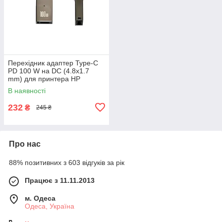
Перехідник адаптер Type-C
PD 100 W на DC (4.8x1.7
mm) для принтера HP
DeskJet
В наявності
232
₴
245 ₴
Про нас
88% позитивних з 603 відгуків за рік
Працює з 11.11.2013
м. Одеса
Одеса, Україна