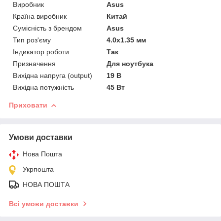
Виробник
Asus
Країна виробник
Китай
Сумісність з брендом
Asus
Тип роз'єму
4.0x1.35 мм
Індикатор роботи
Так
Призначення
Для ноутбука
Вихідна напруга (output)
19 В
Вихідна потужність
45 Вт
Приховати
Умови доставки
Нова Пошта
Укрпошта
НОВА ПОШТА
Всі умови доставки