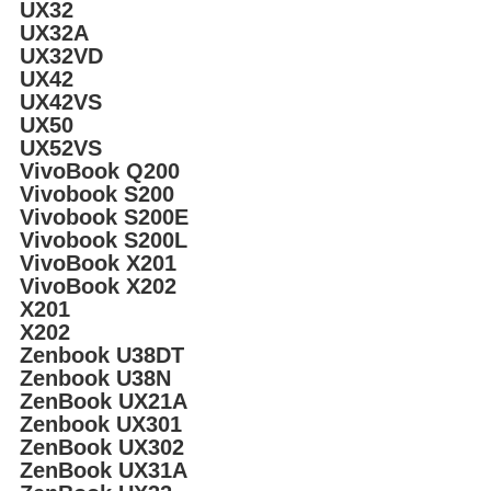
UX32
UX32A
UX32VD
UX42
UX42VS
UX50
UX52VS
VivoBook Q200
Vivobook S200
Vivobook S200E
Vivobook S200L
VivoBook X201
VivoBook X202
X201
X202
Zenbook U38DT
Zenbook U38N
ZenBook UX21A
Zenbook UX301
ZenBook UX302
ZenBook UX31A