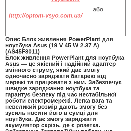
або
http://optom-vsyo.com.ua/
Опис Блок живлення PowerPlant для
ноутбука Asus (19 V 45 W 2.37 A)
(AS45F3011)
Блок живлення PowerPlant для ноутбука
Asus — це якісний і надійний адаптер
змінного струму, який дає змогу
одночасно заряджати батарею від
мережі та працювати з ним. Забезпечує
швидке заряджання ноутбука та
гарантує безпеку під час нестабільної
роботи електромережі. Легка вага та
невеликий розмір дають змогу без
зусиль носити його в сумці для
ноутбука. Дає змогу заряджати
акумулятор скрізь, де є розетка.