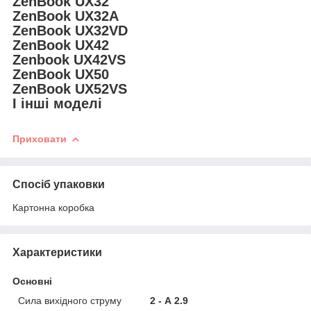
ZenBook UX32
ZenBook UX32A
ZenBook UX32VD
ZenBook UX42
Zenbook UX42VS
ZenBook UX50
ZenBook UX52VS
І інші моделі
Приховати
Спосіб упаковки
Картонна коробка
Характеристики
Основні
Сила вихідного струму
2 - А 2.9