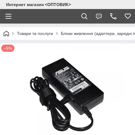
Интернет магазин <ОПТОВИК>
Товари та послуги
Блоки живлення (адаптери, зарядні п
–5%