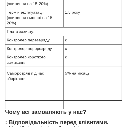
(зниження на 15-20%)
Термін експлуатації
1,5 року
(зниження ємності на 15-
20%)
Плата захисту:
Контролер перезаряду
є
Контролер перерозряду
є
Контролер короткого
є
замикання
Саморозряд під час
5% на місяць
зберігання
Чому всі замовляють у нас?
: Відповідальність перед клієнтами.