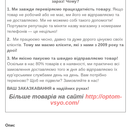
зараз! Чому?
1. Ми завжди перевіряємо працездатність товару.
Якщо
товар не робочий або не має, ми його не відправляємо та
не доставляємо. Ми не можемо собі такого допомогти!
Портувати репутацію та міняти назву магазину з номерами
телефонів — це нецільно!
2.
Ми працюємо чесно, давно та дуже дорого цінуємо своїх
клієнтів.
Тому ми маємо клієнти, які з нами з 2009 року та
досі!
3. Ми якісно пакуємо та швидко відправляємо товар!
Оскільки в нас 80% товарів є в наявності, ми практично всі
замовлення доставляємо того ж дня або відправляємо їх
кур'єрськими службами день на день. Вам потрібно
терміново? Щоб не підвели? Замовляйте в нас!
ВАШ ЗАКАЗКАВАННЯ в надійних руках!
Більше товарів на сайті
http://optom-
vsyo.com/
Опис