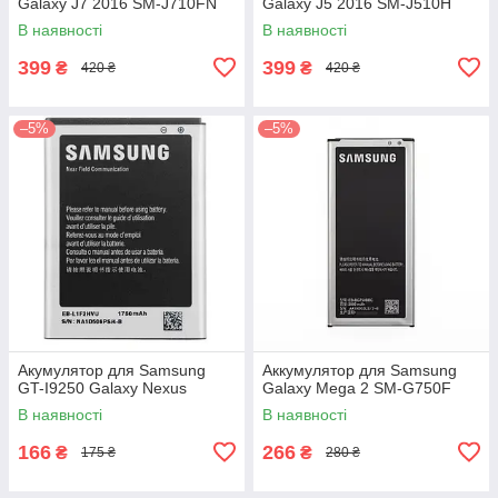
Galaxy J7 2016 SM-J710FN
Galaxy J5 2016 SM-J510H
В наявності
В наявності
399
399
₴
₴
420 ₴
420 ₴
–5%
–5%
Акумулятор для Samsung
Аккумулятор для Samsung
GT-I9250 Galaxy Nexus
Galaxy Mega 2 SM-G750F
В наявності
В наявності
166
266
₴
₴
175 ₴
280 ₴