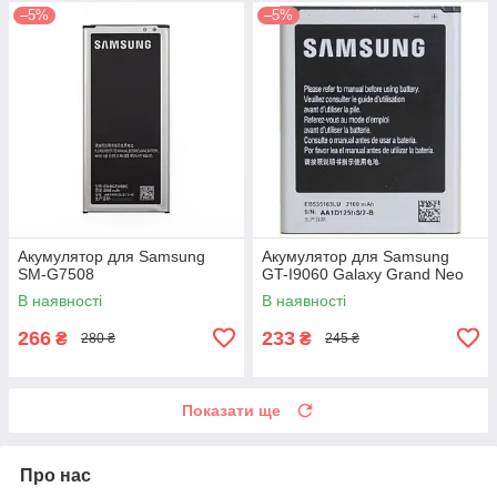
–5%
–5%
Акумулятор для Samsung
Акумулятор для Samsung
SM-G7508
GT-I9060 Galaxy Grand Neo
В наявності
В наявності
266
233
₴
₴
280 ₴
245 ₴
Показати ще
Про нас