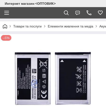
Интернет магазин <ОПТОВИК>
Товари та послуги
Елементи живлення та медіа
Аку
–5%