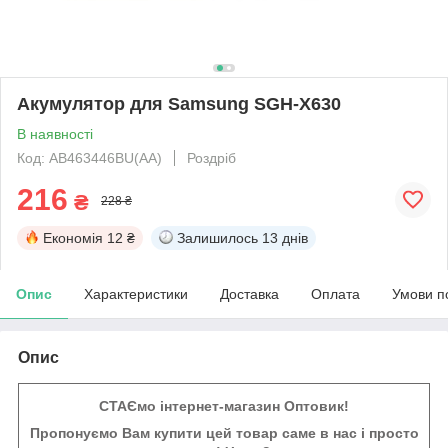
Акумулятор для Samsung SGH-X630
В наявності
Код: AB463446BU(AA)
Роздріб
216
₴
228 ₴
Економія
12 ₴
Залишилось
13 днів
Опис
Характеристики
Доставка
Оплата
Умови п
Опис
СТАЄмо інтернет-магазин Оптовик!
Пропонуємо Вам купити цей товар саме в нас і просто