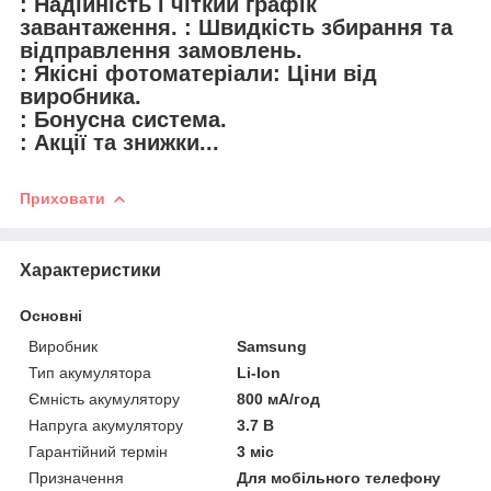
: Надійність і чіткий графік
завантаження. : Швидкість збирання та
відправлення замовлень.
: Якісні фотоматеріали: Ціни від
виробника.
: Бонусна система.
: Акції та знижки...
Приховати
Характеристики
Основні
Виробник
Samsung
Тип акумулятора
Li-Ion
Ємність акумулятору
800 мА/год
Напруга акумулятору
3.7 В
Гарантійний термін
3 міс
Призначення
Для мобільного телефону