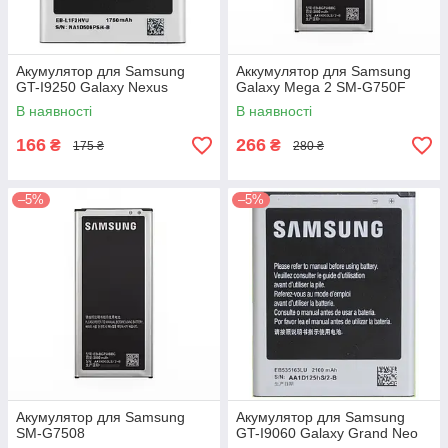
Акумулятор для Samsung
Аккумулятор для Samsung
GT-I9250 Galaxy Nexus
Galaxy Mega 2 SM-G750F
В наявності
В наявності
166
266
₴
₴
175 ₴
280 ₴
–5%
–5%
Акумулятор для Samsung
Акумулятор для Samsung
SM-G7508
GT-I9060 Galaxy Grand Neo