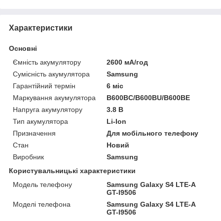
Характеристики
Основні
Ємність акумулятору
2600 мА/год
Сумісність акумулятора
Samsung
Гарантійний термін
6 міс
Маркування акумулятора
B600BC/B600BU/B600BE
Напруга акумулятору
3.8 В
Тип акумулятора
Li-Ion
Призначення
Для мобільного телефону
Стан
Новий
Виробник
Samsung
Користувальницькі характеристики
Модель телефону
Samsung Galaxy S4 LTE-A
GT-I9506
Моделі телефона
Samsung Galaxy S4 LTE-A
GT-I9506