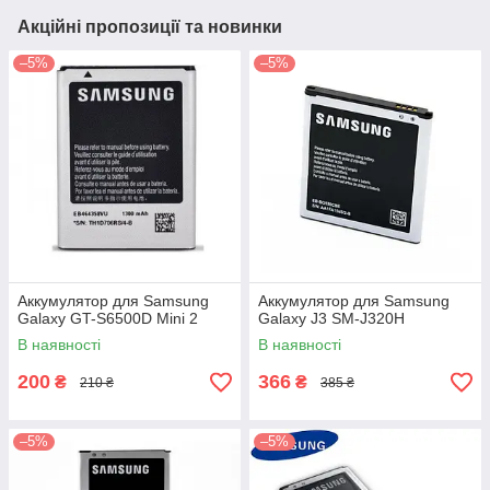
Акційні пропозиції та новинки
–5%
–5%
Аккумулятор для Samsung
Аккумулятор для Samsung
Galaxy GT-S6500D Mini 2
Galaxy J3 SM-J320H
В наявності
В наявності
200
366
₴
₴
210 ₴
385 ₴
–5%
–5%