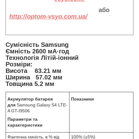
або
http://optom-vsyo.com.ua/
Сумісність Samsung
Ємність 2600 мА·год
Технологія Літій-іонний
Розміри:
Висота 63.21 мм
Ширина 57.02 мм
Товщина 5.2 мм
Акумулятор батарея
Показники
для
Samsung Galaxy S4 LTE-
A GT-I9506
Параметри та
характеристики
Фактична ємність, в % від
100% (±5%)