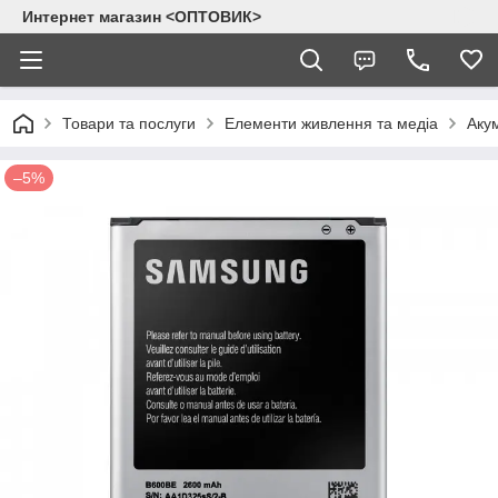
Интернет магазин <ОПТОВИК>
Товари та послуги
Елементи живлення та медіа
Аку
–5%