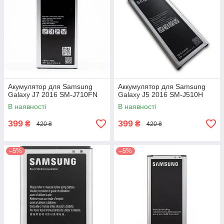
Акумулятор для Samsung
Аккумулятор для Samsung
Galaxy J7 2016 SM-J710FN
Galaxy J5 2016 SM-J510H
В наявності
В наявності
399
399
₴
₴
420 ₴
420 ₴
–5%
–5%